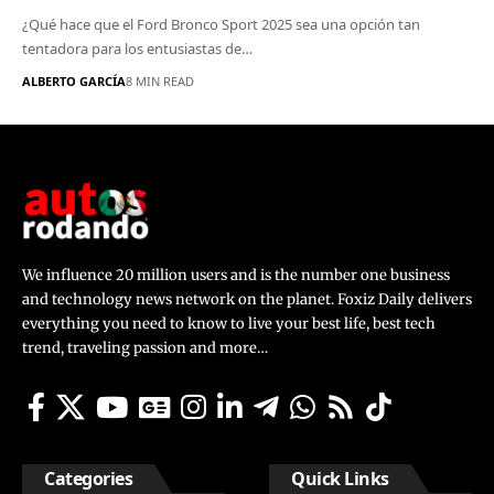
¿Qué hace que el Ford Bronco Sport 2025 sea una opción tan
tentadora para los entusiastas de…
ALBERTO GARCÍA
8 MIN READ
We influence 20 million users and is the number one business
and technology news network on the planet. Foxiz Daily delivers
everything you need to know to live your best life, best tech
trend, traveling passion and more…
Categories
Quick Links