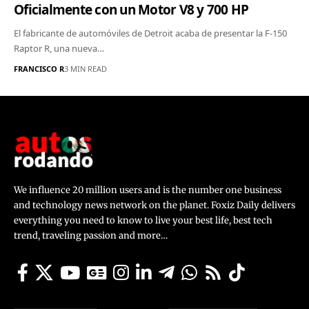
Oficialmente con un Motor V8 y 700 HP
El fabricante de automóviles de Detroit acaba de presentar la F-150
Raptor R, una nueva…
FRANCISCO R
3 MIN READ
We influence 20 million users and is the number one business
and technology news network on the planet. Foxiz Daily delivers
everything you need to know to live your best life, best tech
trend, traveling passion and more…