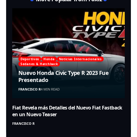
Deportivos
Honda
Noticias Internacionales
Sedanes & Hatchback
Nuevo Honda Civic Type R 2023 Fue
Presentado
FRANCISCO R
4 MIN READ
Fiat Revela más Detalles del Nuevo Fiat Fastback
en un Nuevo Teaser
FRANCISCO R