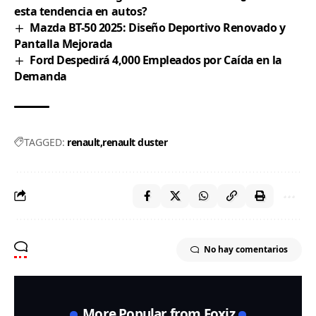
esta tendencia en autos?
Mazda BT-50 2025: Diseño Deportivo Renovado y
Pantalla Mejorada
Ford Despedirá 4,000 Empleados por Caída en la
Demanda
TAGGED:
renault
renault duster
No hay comentarios
More Popular from Foxiz