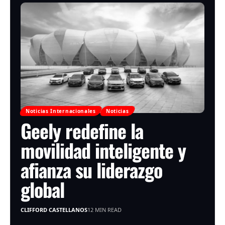
Noticias Internacionales
Noticias
Geely redefine la
movilidad inteligente y
afianza su liderazgo
global
CLIFFORD CASTELLANOS
12 MIN READ