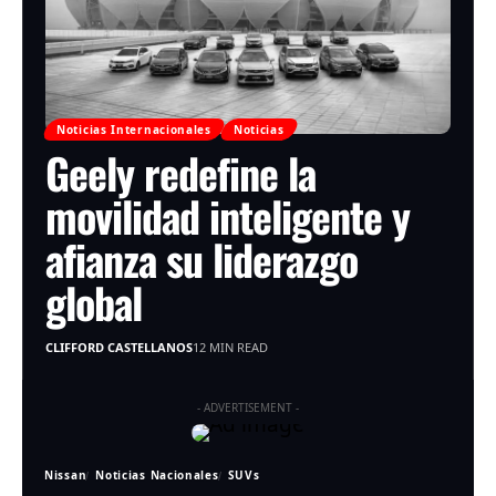
Noticias Internacionales
Noticias
Geely redefine la
movilidad inteligente y
afianza su liderazgo
global
CLIFFORD CASTELLANOS
12 MIN READ
- ADVERTISEMENT -
Nissan
Noticias Nacionales
SUVs