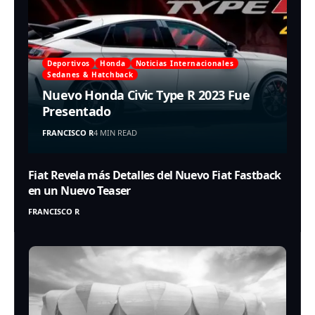
Deportivos
Honda
Noticias Internacionales
Sedanes & Hatchback
Nuevo Honda Civic Type R 2023 Fue
Presentado
FRANCISCO R
4 MIN READ
Fiat Revela más Detalles del Nuevo Fiat Fastback
en un Nuevo Teaser
FRANCISCO R