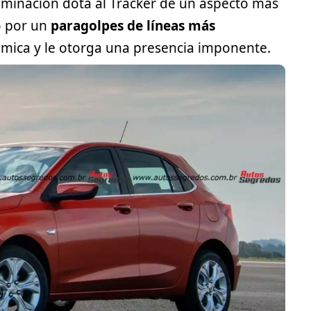
uminación dota al Tracker de un aspecto más
o por un
paragolpes de líneas más
mica y le otorga una presencia imponente.