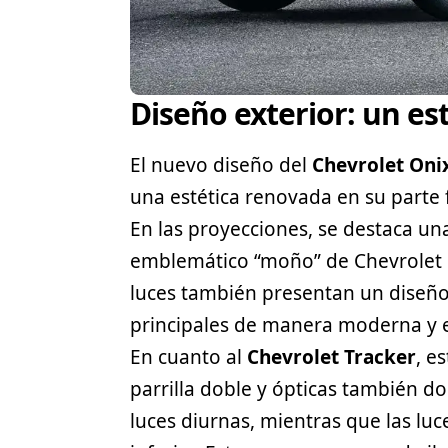
Diseño exterior: un es
El nuevo diseño del
Chevrolet Oni
una estética renovada en su parte f
En las proyecciones, se destaca u
emblemático “moño” de Chevrolet 
luces también presentan un diseño
principales de manera moderna y e
En cuanto al
Chevrolet Tracker
, e
parrilla doble y ópticas también do
luces diurnas, mientras que las luc