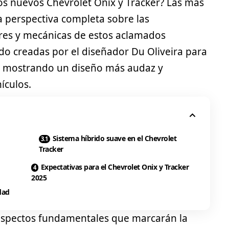
os nuevos Chevrolet Onix y Tracker? Las más
 perspectiva completa sobre las
ores y mecánicas de estos aclamados
ido creadas por el diseñador Du Oliveira para
s, mostrando un diseño más audaz y
ículos.
Sistema híbrido suave en el Chevrolet
Tracker
Expectativas para el Chevrolet Onix y Tracker
2025
dad
s aspectos fundamentales que marcarán la