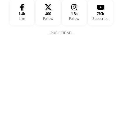
1.4k
400
1.3k
270k
Like
Follow
Follow
Subscribe
- PUBLICIDAD -