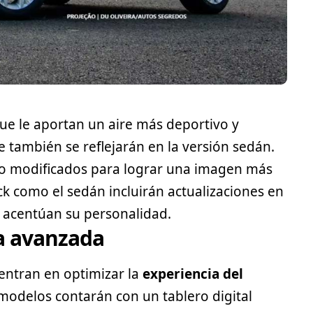
que le aportan un aire más
deportivo
y
 también se reflejarán en la versión sedán.
o modificados para lograr una imagen más
ck
como el sedán incluirán actualizaciones en
e acentúan su personalidad.
ía avanzada
 centran en optimizar la
experiencia del
modelos contarán con un tablero digital