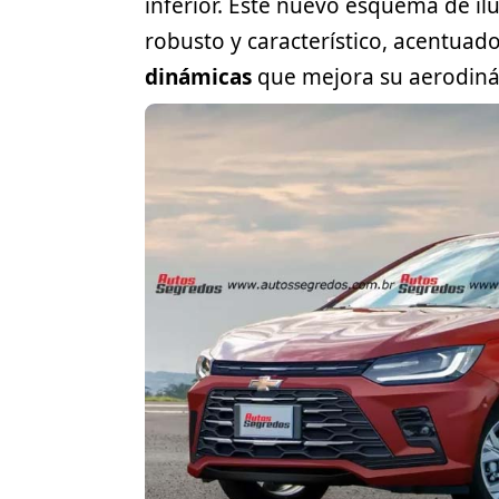
inferior. Este nuevo esquema de il
robusto y característico, acentuad
dinámicas
que mejora su aerodiná