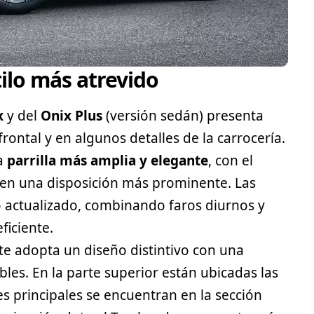
tilo más atrevido
x
y del
Onix Plus
(versión sedán) presenta
rontal y en algunos detalles de la carrocería.
na
parrilla más amplia y elegante
, con el
en una disposición más prominente. Las
 actualizado, combinando faros diurnos y
ficiente.
ste adopta un diseño distintivo con una
bles. En la parte superior están ubicadas las
es principales se encuentran en la sección