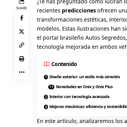
¿Te has preguntado cómo lucirán l
SHARE
recientes
predicciones
ofrecen una
transformaciones estéticas, interi
modelos. Estas ilustraciones han s
el portal brasileño Autos Segredo
tecnología mejorada en ambos veh
Contenido
Diseño exterior: un estilo más atrevido
Novedades en Onix y Onix Plus
Interior con tecnología avanzada
Mejoras mecánicas: eficiencia y sostenibili
En este artículo, analizaremos lo