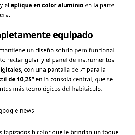
y el
aplique en color aluminio
en la parte
era.
ompletamente equipado
mantiene un diseño sobrio pero funcional.
to rectangular, y el panel de instrumentos
igitales
, con una pantalla de 7” para la
til de 10,25”
en la consola central, que se
tes más tecnológicos del habitáculo.
los tapizados bicolor que le brindan un toque