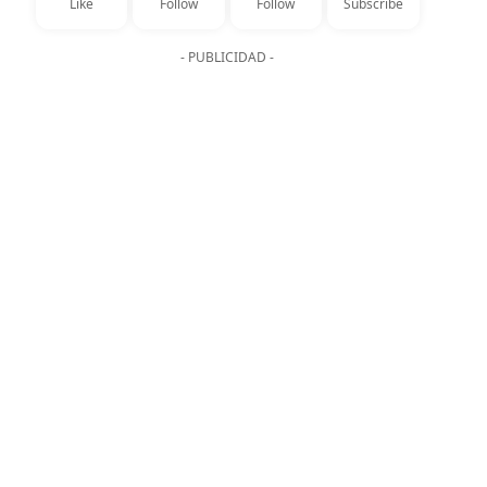
Like
Follow
Follow
Subscribe
- PUBLICIDAD -