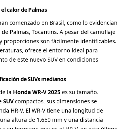
 el calor de Palmas
han comenzado en Brasil, como lo evidencian
de Palmas, Tocantins. A pesar del camuflaje
 y proporciones son fácilmente identificables.
raturas, ofrece el entorno ideal para
iento de este nuevo SUV en condiciones
ificación de SUVs medianos
de la
Honda WR-V 2025
es su tamaño.
de
SUV
compactos, sus dimensiones se
nda HR-V. El WR-V tiene una longitud de
una altura de 1.650 mm y una distancia