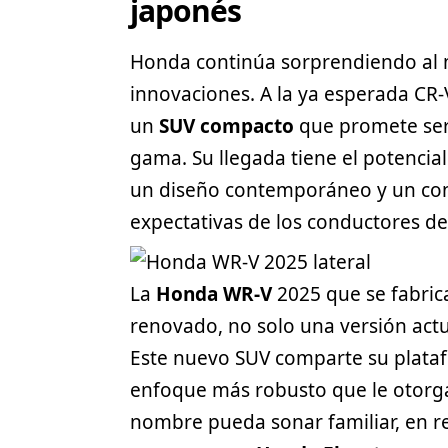
japonés
Honda continúa sorprendiendo al
innovaciones. A la ya esperada CR-V
un
SUV
compacto
que promete ser
gama. Su llegada tiene el potencial 
un diseño contemporáneo y un con
expectativas de los conductores de
La
Honda WR-V
2025 que se fabric
renovado, no solo una versión actu
Este nuevo SUV comparte su plataf
enfoque más robusto que le otorga
nombre pueda sonar familiar, en re