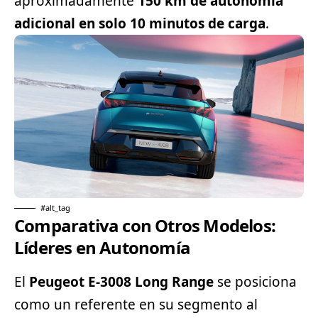
aproximadamente
150 km de autonomía
adicional en solo 10 minutos de carga
.
#alt_tag
Comparativa con Otros Modelos:
Líderes en Autonomía
El
Peugeot E-3008 Long Range
se posiciona
como un referente en su
segmento
al