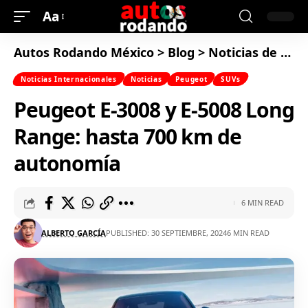
Aa
Autos Rodando México
>
Blog
>
Noticias de Autos
Noticias Internacionales
Noticias
Peugeot
SUVs
Peugeot E-3008 y E-5008 Long
Range: hasta 700 km de
autonomía
6 MIN READ
ALBERTO GARCÍA
PUBLISHED: 30 SEPTIEMBRE, 2024
6 MIN READ