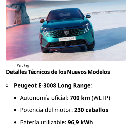
#alt_tag
Detalles Técnicos de los Nuevos Modelos
Peugeot E-3008 Long Range
:
Autonomía oficial:
700 km
(WLTP)
Potencia del motor:
230 caballos
Batería utilizable:
96,9 kWh