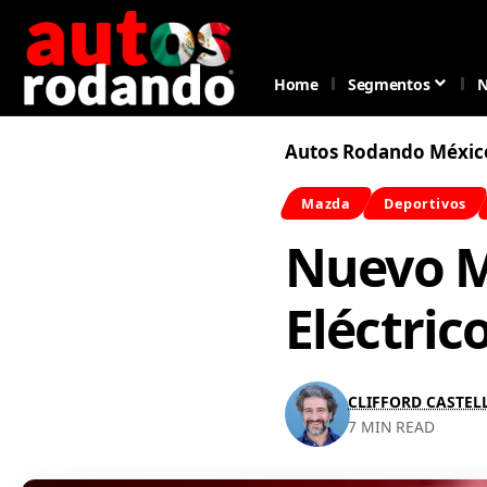
Home
Segmentos
N
Autos Rodando Méxic
Mazda
Deportivos
Nuevo M
Eléctric
CLIFFORD CASTE
7 MIN READ