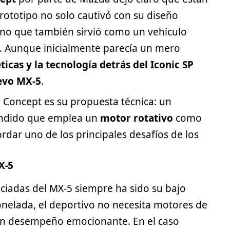
rototipo no solo cautivó con su diseño
no que también sirvió como un vehículo
s. Aunque inicialmente parecía un mero
éticas y la tecnología detrás del Iconic SP
uevo MX-5
.
 Concept es su propuesta técnica: un
tendido que emplea un
motor rotativo
como
dar uno de los principales desafíos de los
X-5
eciadas del MX-5 siempre ha sido su bajo
onelada, el deportivo no necesita motores de
un desempeño emocionante. En el caso