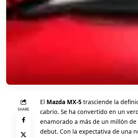
El
Mazda MX-5
trasciende la defin
SHARE
cabrio. Se ha convertido en un ve
enamorado a más de un millón de 
debut. Con la expectativa de una nu