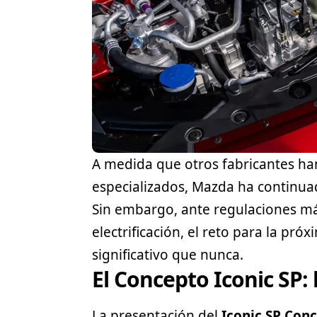
A medida que otros fabricantes h
especializados, Mazda ha continua
Sin embargo, ante regulaciones más
electrificación, el reto para la p
significativo que nunca.
El Concepto Iconic SP:
La presentación del
Iconic SP Con