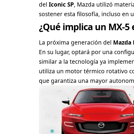
del
Iconic SP
, Mazda utilizó materi
sostener esta filosofía, incluso e
¿Qué implica un MX-5 
La próxima generación del
Mazda 
En su lugar, optará por una config
similar a la tecnología ya impleme
utiliza un motor térmico rotativo 
que garantiza una mayor autonomía