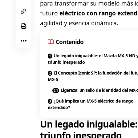
para transformar su modelo más i
futuro
eléctrico con rango extend
agilidad y esencia dinámica.
Contenido
Un legado inigualable: el Mazda MX-5 ND y
triunfo inesperado
El Concepto Iconic SP: la fundación del fut
MX-5
Ligereza: un sello de identidad del MX-
¿Qué implica un MX-5 eléctrico de rango
extendido?
Un legado inigualable
triunfo inesperado