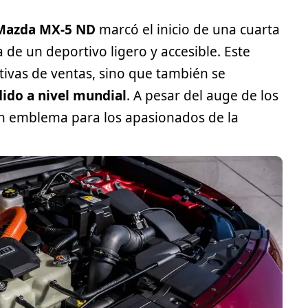
Mazda MX-5 ND
marcó el inicio de una cuarta
a de un
deportivo
ligero y accesible. Este
tivas de ventas, sino que también se
ido a nivel mundial
. A pesar del auge de los
n emblema para los apasionados de la