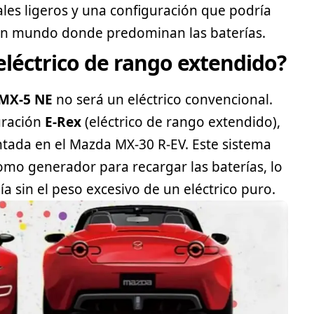
ales ligeros y una configuración que podría
n un mundo donde predominan las baterías.
eléctrico de rango extendido?
MX-5 NE
no será un eléctrico convencional.
uración
E-Rex
(eléctrico de rango extendido),
ntada en el Mazda MX-30 R-EV. Este sistema
como generador para recargar las baterías, lo
 sin el peso excesivo de un eléctrico puro.