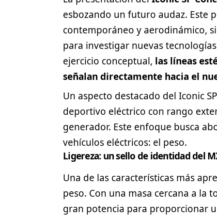
esbozando un futuro audaz. Este p
contemporáneo y aerodinámico, si
para investigar nuevas tecnología
ejercicio conceptual,
las líneas est
señalan directamente hacia el n
Un aspecto destacado del Iconic SP
deportivo eléctrico con rango ex
generador. Este enfoque busca abor
vehículos eléctricos
: el peso.
Ligereza: un sello de identidad del M
Una de las características más apr
peso. Con una masa cercana a la t
gran potencia para proporcionar 