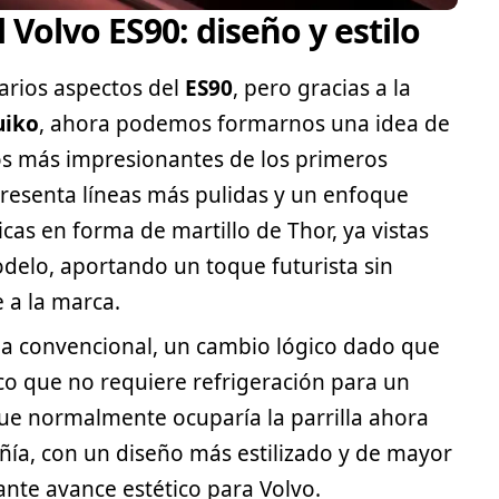
 Volvo ES90: diseño y estilo
arios aspectos del
ES90
, pero gracias a la
uiko
, ahora podemos formarnos una idea de
os más impresionantes de los primeros
presenta líneas más pulidas y un enfoque
icas en forma de martillo de Thor, ya vistas
delo, aportando un toque futurista sin
e a la marca.
lla convencional, un cambio lógico dado que
co que no requiere refrigeración para un
ue normalmente ocuparía la parrilla ahora
ía, con un diseño más estilizado y de mayor
te avance estético para Volvo.