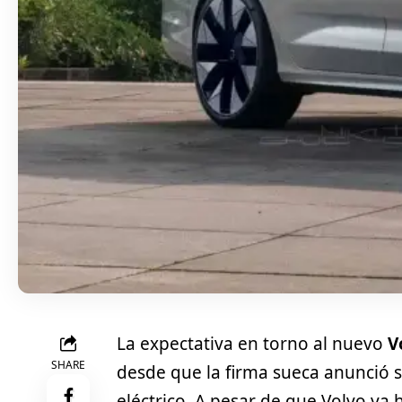
La expectativa en torno al nuevo
V
SHARE
desde que la firma sueca anunció 
eléctrico. A pesar de que Volvo ya 