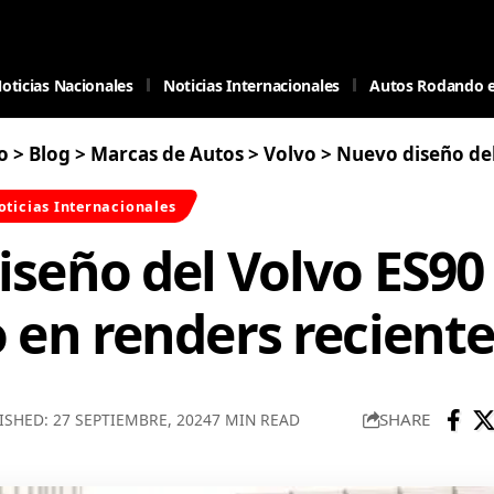
oticias Nacionales
Noticias Internacionales
Autos Rodando 
o
>
Blog
>
Marcas de Autos
>
Volvo
>
Nuevo diseño del Volvo ES9
oticias Internacionales
seño del Volvo ES90
 en renders reciente
SHARE
ISHED: 27 SEPTIEMBRE, 2024
7 MIN READ