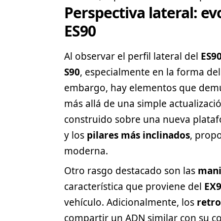
Perspectiva lateral: ev
ES90
Al observar el perfil lateral del
ES9
S90
, especialmente en la forma del 
embargo, hay elementos que dem
más allá de una simple actualizació
construido sobre una nueva plataf
y los
pilares más inclinados
, prop
moderna.
Otro rasgo destacado son las
mani
característica que proviene del
EX
vehículo. Adicionalmente, los
retro
compartir un ADN similar con su c