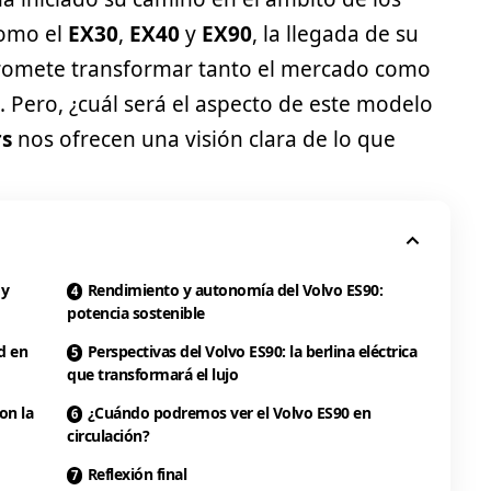
como el
EX30
,
EX40
y
EX90
, la llegada de su
promete transformar tanto el mercado como
 Pero, ¿cuál será el aspecto de este modelo
rs
nos ofrecen una visión clara de lo que
 y
Rendimiento y autonomía del Volvo ES90:
potencia sostenible
d en
Perspectivas del Volvo ES90: la berlina eléctrica
que transformará el lujo
on la
¿Cuándo podremos ver el Volvo ES90 en
circulación?
Reflexión final