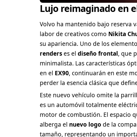
Lujo reimaginado en el
Volvo
ha mantenido bajo reserva v
labor de creativos como
Nikita Ch
su apariencia. Uno de los element
renders
es el
diseño frontal
, que 
minimalista. Las características ópt
en el
EX90
, continuarán en este mo
perder la esencia clásica que defin
Este nuevo vehículo omite la parri
es un automóvil totalmente eléctri
motor de combustión. El espacio q
alberga el
nuevo logo
de la compañ
tamaño, representando un importan