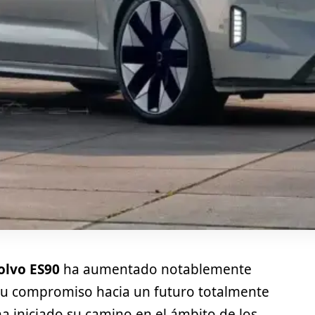
olvo ES90
ha aumentado notablemente
su compromiso hacia un futuro totalmente
ha iniciado su camino en el ámbito de los