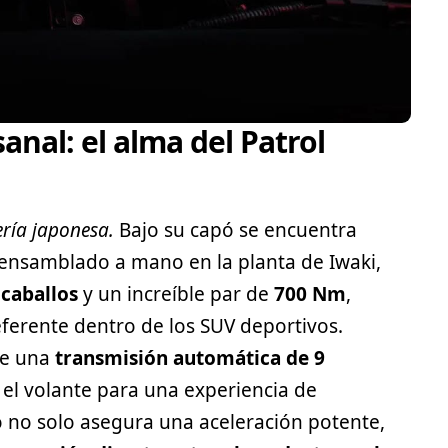
anal: el alma del Patrol
ería japonesa.
Bajo su capó se encuentra
 ensamblado a mano en la planta de Iwaki,
 caballos
y un increíble par de
700 Nm
,
ferente dentro de los SUV
deportivos
.
de una
transmisión automática de 9
s el volante para una experiencia de
no solo asegura una aceleración potente,