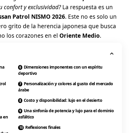
 confort y exclusividad?
La respuesta es un
ssan Patrol NISMO 2026
. Este no es solo un
o grito de la herencia japonesa que busca
mo los corazones en el
Oriente Medio
.
una
Dimensiones imponentes con un espíritu
deportivo
trol
Personalización y colores al gusto del mercado
árabe
Costo y disponibilidad: lujo en el desierto
Una sinfonía de potencia y lujo para el dominio
za en
asfáltico
Reflexiones finales