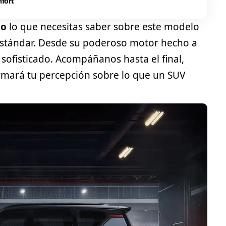
nfort
do
lo que necesitas saber sobre este modelo
estándar. Desde su poderoso motor hecho a
 sofisticado. Acompáñanos hasta el final,
rmará tu percepción sobre lo que un
SUV