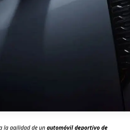
a la agilidad de un
automóvil deportivo de