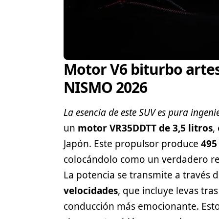
Motor V6 biturbo artes
NISMO 2026
La esencia de este SUV es pura ingeni
un
motor VR35DDTT de 3,5 litros
,
Japón. Este propulsor produce
495
colocándolo como un verdadero re
La potencia se transmite a través 
velocidades
, que incluye levas tra
conducción más emocionante. Esto 