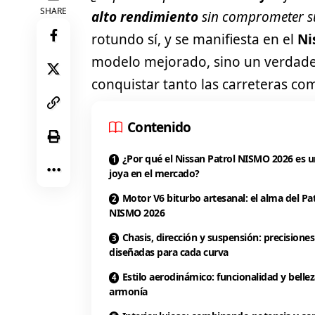
SHARE
alto rendimiento
sin comprometer su
rotundo sí, y se manifiesta en el
Ni
modelo mejorado, sino un verdader
conquistar tanto las carreteras co
Contenido
¿Por qué el Nissan Patrol NISMO 2026 es 
joya en el mercado?
Motor V6 biturbo artesanal: el alma del Pa
NISMO 2026
Chasis, dirección y suspensión: precisiones
diseñadas para cada curva
Estilo aerodinámico: funcionalidad y belle
armonía