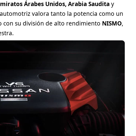
Emiratos Árabes Unidos, Arabia Saudita
y
 automotriz valora tanto la potencia como un
o con su división de alto rendimiento
NISMO
,
stra.