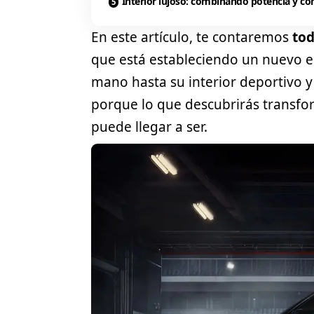
Interior lujoso: combinando potencia y co
En este artículo, te contaremos
to
que está estableciendo un nuevo 
mano hasta su interior deportivo y
porque lo que descubrirás transfo
puede llegar a ser.