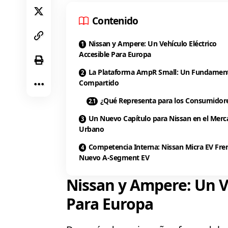
Contenido
Nissan y Ampere: Un Vehículo Eléctrico
Accesible Para Europa
La Plataforma AmpR Small: Un Fundamen
Compartido
¿Qué Representa para los Consumidor
Un Nuevo Capítulo para Nissan en el Mer
Urbano
Competencia Interna: Nissan Micra EV Fren
Nuevo A-Segment EV
Nissan y Ampere: Un Ve
Para Europa