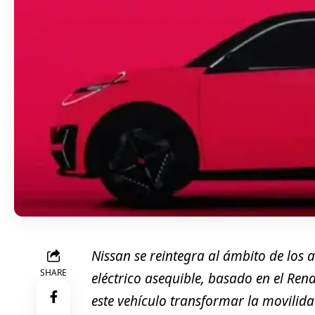
Nissan se reintegra al ámbito de lo
SHARE
eléctrico asequible, basado en el Re
este vehículo transformar la movilid