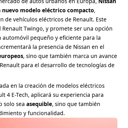
 mercado de autos urbanos en Europa,
Nissan
un nuevo modelo eléctrico compacto
,
n de vehículos eléctricos de Renault. Este
l
Renault
Twingo, y promete ser una opción
 automóvil pequeño y eficiente para la
ncrementará la presencia de Nissan en el
uropeos
, sino que también marca un avance
 Renault para el desarrollo de tecnologías de
ada en la creación de modelos eléctricos
lt 4 E-Tech, aplicará su experiencia para
o solo sea
asequible
, sino que también
imiento y funcionalidad.