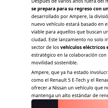
Después de varios años fuera del
se prepara para su regreso con 
desarrollado por Ampere, la divisió
nuevo vehículo estará basado en e
viable para aquellos que buscan un
ciudad. Este lanzamiento no solo i
sector de los
vehículos eléctricos
e
estratégico en la colaboración con
movilidad sostenible.
Ampere, que ya ha estado involucr
como el Renault 5 E-Tech y el Renau
ofrecer a Nissan un vehículo que n
mantenga un alto estándar de rend