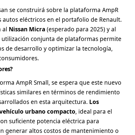
san se construirá sobre la plataforma AmpR
 autos eléctricos en el portafolio de Renault.
á al
Nissan Micra
(esperado para 2025) y al
a utilización conjunta de plataformas permite
os de desarrollo y optimizar la tecnología,
 consumidores.
ores?
forma AmpR Small, se espera que este nuevo
sticas similares en términos de rendimiento
sarrollados en esta arquitectura.
Los
 vehículo urbano compacto
, ideal para el
on suficiente potencia eléctrica para
 sin generar altos costos de mantenimiento o