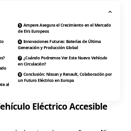
Ampere Asegura el Crecimiento en el Mercado
de EVs Europeos
to
Innovaciones Futuras: Baterías de Última
Generación y Producción Global
es?
¿Cuándo Podremos Ver Este Nuevo Vehículo
en Circulación?
cado
Conclusión: Nissan y Renault, Colaboración por
un Futuro Eléctrico en Europa
te al
hículo Eléctrico Accesible