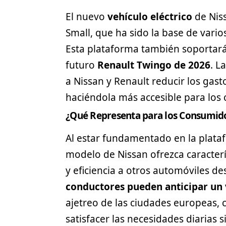
El nuevo
vehículo eléctrico
de Nis
Small, que ha sido la base de varios
Esta plataforma también soportar
futuro
Renault Twingo de 2026
. L
a Nissan y Renault reducir los gast
haciéndola más accesible para los
¿Qué Representa para los Consumid
Al estar fundamentado en la plata
modelo de Nissan ofrezca caracterí
y eficiencia a otros automóviles de
conductores pueden anticipar un
ajetreo de las ciudades europeas, c
satisfacer las necesidades diarias