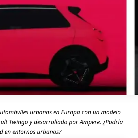
s automóviles urbanos en Europa con un modelo
nault Twingo y desarrollado por Ampere. ¿Podría
ad en entornos urbanos?