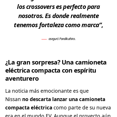
los crossovers es perfecto para
nosotros. Es donde realmente
tenemos fortaleza como marca”
,
aseguró Pandikuthira.
¿La gran sorpresa? Una camioneta
eléctrica compacta con espíritu
aventurero
La
noticia
más emocionante es que
Nissan
no descarta lanzar una camioneta
compacta eléctrica
como parte de su nueva
era en el mundo EV. Aunque el proyecto aún