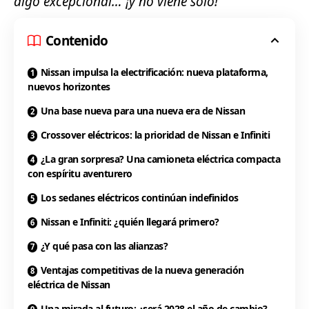
algo excepcional… ¡y no viene solo!
Contenido
Nissan impulsa la electrificación: nueva plataforma,
nuevos horizontes
Una base nueva para una nueva era de Nissan
Crossover eléctricos: la prioridad de Nissan e Infiniti
¿La gran sorpresa? Una camioneta eléctrica compacta
con espíritu aventurero
Los sedanes eléctricos continúan indefinidos
Nissan e Infiniti: ¿quién llegará primero?
¿Y qué pasa con las alianzas?
Ventajas competitivas de la nueva generación
eléctrica de Nissan
Una mirada al futuro: ¿será 2028 el año de cambio?