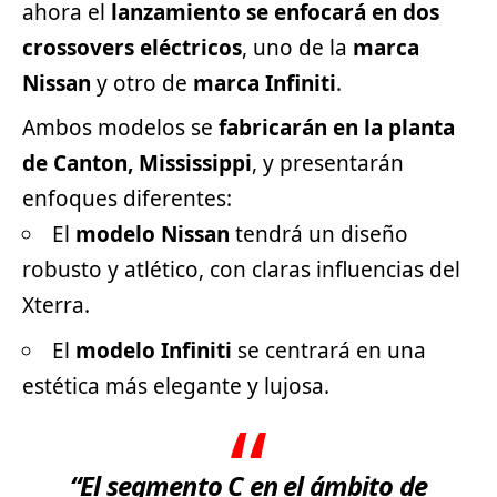
ahora el
lanzamiento se enfocará en dos
crossovers eléctricos
, uno de la
marca
Nissan
y otro de
marca
Infiniti
.
Ambos modelos se
fabricarán en la planta
de Canton, Mississippi
, y presentarán
enfoques diferentes:
El
modelo Nissan
tendrá un diseño
robusto y atlético, con claras influencias del
Xterra.
El
modelo Infiniti
se centrará en una
estética más elegante y lujosa.
“El
segmento
C en el ámbito de