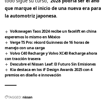
todo sigue su curso,
2028 podría ser el año
que marque el inicio de una nueva era para
la automotriz japonesa
.
Volkswagen Taos 2024 recibe un facelift en china
esperemos lo mismo en México
Verge TS Pro: récord Guinness de 16 horas de
manejo con una carga
Volvo C40 Recharge y Volvo XC40 Recharge ahora
con tracción trasera
Descubre el Nissan Leaf: El Futuro Sin Emisiones
Kia destaca en los iF Design Awards 2025 con 4
premios en diseño e innovación
TAGGED:
nissan