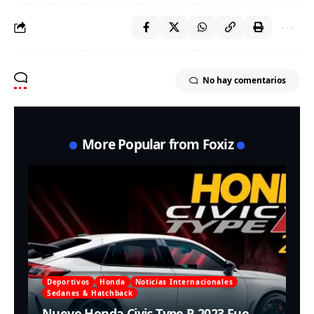
No hay comentarios
More Popular from Foxiz
Deportivos
Honda
Noticias Internacionales
Sedanes & Hatchback
Nuevo Honda Civic Type R 2023 Fue