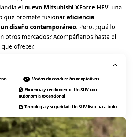
landia el
nuevo Mitsubishi XForce HEV
, una
to que promete fusionar
eficiencia
 y un diseño contemporáneo
. Pero, ¿qué lo
 en otros mercados? Acompáñanos hasta el
que ofrecer.
 con
Modos de conducción adaptativos
Eficiencia y rendimiento: Un SUV con
autonomía excepcional
Tecnología y seguridad: Un SUV listo para todo