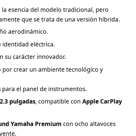
la esencia del modelo tradicional, pero
ramente que se trata de una versión híbrida.
ño aerodinámico.
identidad eléctrica.
 su carácter innovador.
do por crear un ambiente tecnológico y
s
para el panel de instrumentos.
12.3 pulgadas
, compatible con
Apple CarPlay
ound Yamaha Premium
con ocho altavoces
vente.