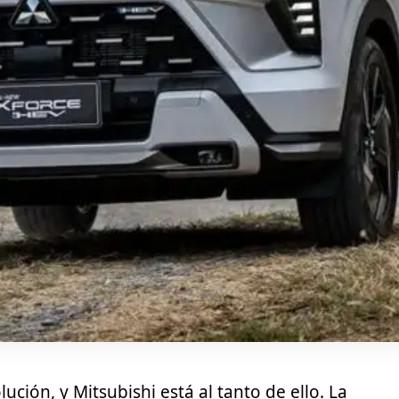
ución, y Mitsubishi está al tanto de ello. La