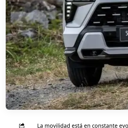
La movilidad está en constante evol