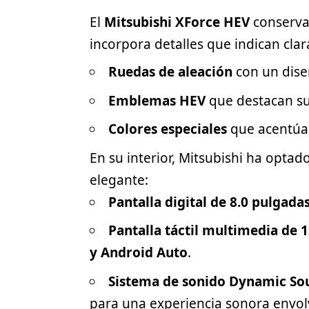
El
Mitsubishi
XForce HEV
conserva 
incorpora detalles que indican cla
Ruedas de aleación
con un dise
Emblemas HEV
que destacan su 
Colores especiales
que acentúan
En su interior, Mitsubishi ha opta
elegante:
Pantalla digital de 8.0 pulgada
Pantalla táctil multimedia de 
y Android Auto
.
Sistema de sonido Dynamic S
para una experiencia sonora envol