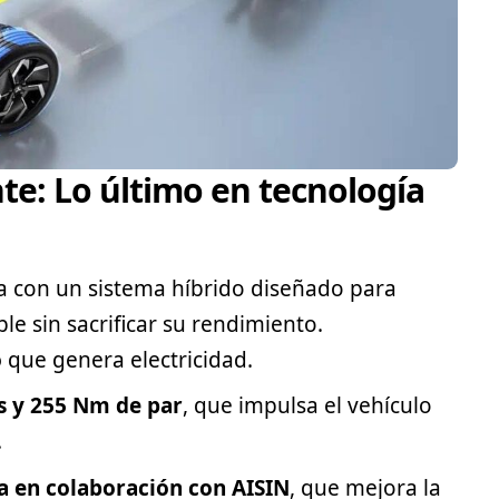
nte: Lo último en tecnología
 con un sistema híbrido diseñado para
e sin sacrificar su rendimiento.
o
que genera electricidad.
s y 255 Nm de par
, que impulsa el vehículo
.
a en colaboración con AISIN
, que mejora la