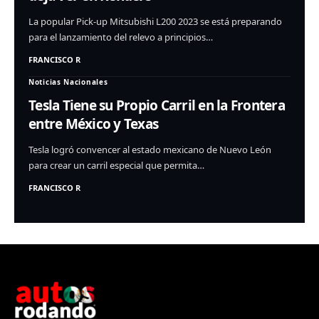
La popular Pick-up Mitsubishi L200 2023 se está preparando
para el lanzamiento del relevo a principios…
FRANCISCO R
Noticias Nacionales
Tesla Tiene su Propio Carril en la Frontera
entre México y Texas
Tesla logró convencer al estado mexicano de Nuevo León
para crear un carril especial que permita…
FRANCISCO R