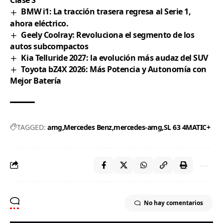
Clase S
BMW i1: La tracción trasera regresa al Serie 1,
ahora eléctrico.
Geely Coolray: Revoluciona el segmento de los
autos subcompactos
Kia Telluride 2027: la evolución más audaz del SUV
Toyota bZ4X 2026: Más Potencia y Autonomía con
Mejor Batería
TAGGED:
amg
Mercedes Benz
mercedes-amg
SL 63 4MATIC+
No hay comentarios