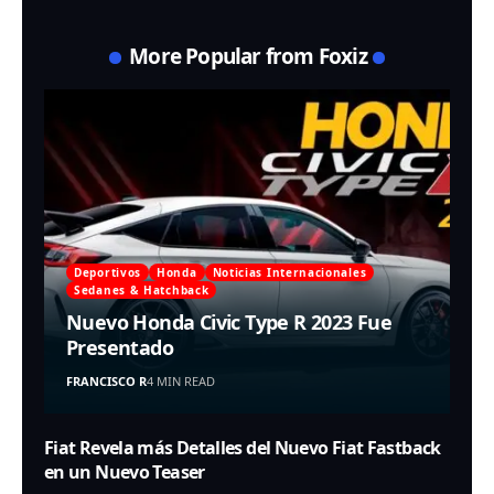
More Popular from Foxiz
Deportivos
Honda
Noticias Internacionales
Sedanes & Hatchback
Nuevo Honda Civic Type R 2023 Fue
Presentado
FRANCISCO R
4 MIN READ
Fiat Revela más Detalles del Nuevo Fiat Fastback
en un Nuevo Teaser