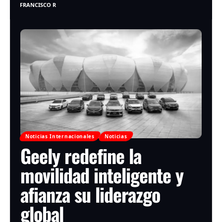
FRANCISCO R
Noticias Internacionales
Noticias
Geely redefine la
movilidad inteligente y
afianza su liderazgo
global