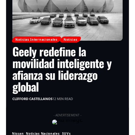
Noticias Internacionales
Noticias
Geely redefine la
movilidad inteligente y
afianza su liderazgo
global
CLIFFORD CASTELLANOS
12 MIN READ
- ADVERTISEMENT -
Nissan
Noticias Nacionales
SUVs