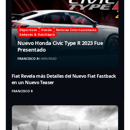
Deportivos
Honda
Noticias Internacionales
Sedanes & Hatchback
Nuevo Honda Civic Type R 2023 Fue
Presentado
FRANCISCO R
4 MIN READ
Fiat Revela más Detalles del Nuevo Fiat Fastback
en un Nuevo Teaser
FRANCISCO R