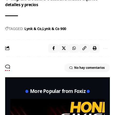
detalles y precios
TAGGED:
Lynk & Co
Lynk & Co 900
No hay comentarios
More Popular from Foxiz