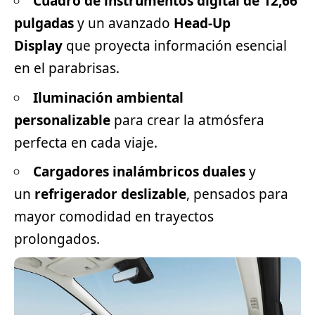
Cuadro de instrumentos digital de 12,66
pulgadas
y un avanzado
Head-Up
Display
que proyecta información esencial
en el parabrisas.
Iluminación ambiental
personalizable
para crear la atmósfera
perfecta en cada viaje.
Cargadores inalámbricos duales
y
un
refrigerador deslizable
, pensados para
mayor comodidad en trayectos
prolongados.