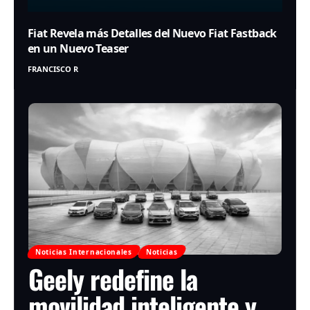
Fiat Revela más Detalles del Nuevo Fiat Fastback
en un Nuevo Teaser
FRANCISCO R
Noticias Internacionales
Noticias
Geely redefine la
movilidad inteligente y