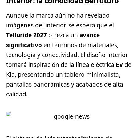
Interior: la comodidad del futuro
Aunque la marca aún no ha revelado
imágenes del interior, se espera que el
Telluride 2027
ofrezca un
avance
significativo
en términos de materiales,
tecnología y conectividad. El diseño interior
tomará inspiración de la línea eléctrica
EV
de
Kia, presentando un tablero minimalista,
pantallas panorámicas y acabados de alta
calidad.