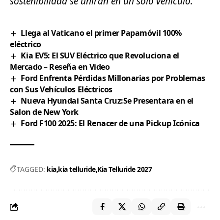
sostenibilidad se unirán en un solo vehículo.
Llega al Vaticano el primer Papamóvil 100%
eléctrico
Kia EV5: El SUV Eléctrico que Revoluciona el
Mercado – Reseña en Video
Ford Enfrenta Pérdidas Millonarias por Problemas
con Sus Vehículos Eléctricos
Nueva Hyundai Santa Cruz:Se Presentara en el
Salon de New York
Ford F100 2025: El Renacer de una Pickup Icónica
TAGGED:
kia
kia telluride
Kia Telluride 2027