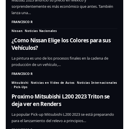
Mazda2 2023 anunció su precio en México y
sorprendentemente es más económico que antes. También
lanza una…
FRANCISCO R
Nissan
Noticias Nacionales
¿Como Nissan Elige los Colores para sus
Vehículos?
La pintura es uno de los procesos finales en la cadena de
producción de un vehículo,…
FRANCISCO R
Mitsubishi
Noticias en Video de Autos
Noticias Internacionales
Pick-Ups
Proximo Mitsubishi L200 2023 Triton se
deja ver en Renders
La popular Pick-up Mitsubishi L200 2023 se está preparando
para el lanzamiento del relevo a principios…