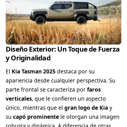
Diseño Exterior: Un Toque de Fuerza
y Originalidad
El
Kia
Tasman 2025
destaca por su
apariencia desde cualquier perspectiva. Su
parte frontal se caracteriza por
faros
verticales
, que le confieren un aspecto
único, mientras que el
gran logo de Kia
y
su
capó prominente
le otorgan una imagen
robusta y dinámica. A diferencia de otras