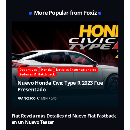
More Popular from Foxiz
Deportivos
Honda
Noticias Internacionales
Sedanes & Hatchback
Nuevo Honda Civic Type R 2023 Fue
Presentado
FRANCISCO R
4 MIN READ
Fiat Revela más Detalles del Nuevo Fiat Fastback
en un Nuevo Teaser