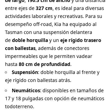
de largo
,
190.5 cm de ancho
y una distancia
entre ejes de
327 cm
, es ideal para diversas
actividades laborales y recreativas. Para su
desempeño off-road, Kia ha equipado al
Tasman con una suspensión delantera
de
doble horquilla
y un
eje rígido trasero
con ballestas
, además de conectores
impermeables que le permiten vadear
hasta
80 cm de profundidad
.
Suspensión
: doble horquilla al frente y
eje rígido con ballestas atrás.
Neumáticos
: disponibles en tamaños de
17 y 18 pulgadas con opción de neumáticos
todoterreno.