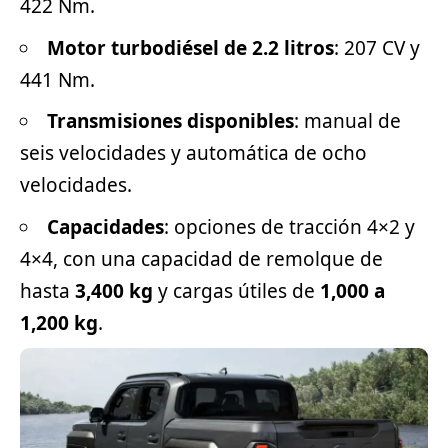
422 Nm.
Motor turbodiésel de 2.2 litros
: 207 CV y
441 Nm.
Transmisiones disponibles
: manual de
seis velocidades y automática de ocho
velocidades.
Capacidades
: opciones de tracción 4×2 y
4×4
, con una capacidad de remolque de
hasta
3,400 kg
y cargas útiles de
1,000 a
1,200 kg
.