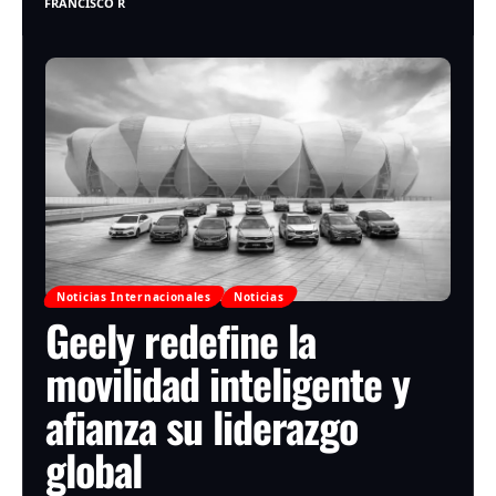
FRANCISCO R
Noticias Internacionales
Noticias
Geely redefine la
movilidad inteligente y
afianza su liderazgo
global