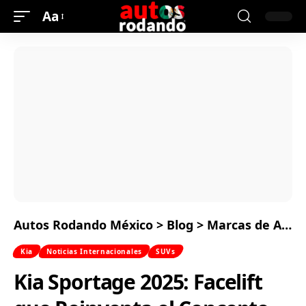
Aa
Autos Rodando México
>
Blog
>
Marcas de Autos
Kia
Noticias Internacionales
SUVs
Kia Sportage 2025: Facelift