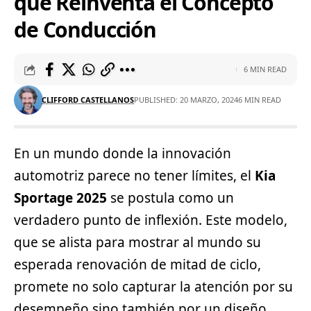
que Reinventa el Concepto
de Conducción
6 MIN READ
CLIFFORD CASTELLANOS
PUBLISHED: 20 MARZO, 2024
6 MIN READ
En un mundo donde la innovación
automotriz parece no tener límites, el
Kia
Sportage 2025
se postula como un
verdadero punto de inflexión. Este modelo,
que se alista para mostrar al mundo su
esperada renovación de mitad de ciclo,
promete no solo capturar la atención por su
desempeño sino también por un diseño