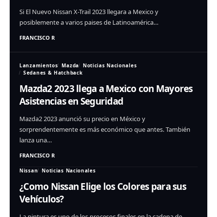
Si El Nuevo Nissan X-Trail 2023 llegara a Mexico y
posiblemente a varios paises de Latinoamérica…
FRANCISCO R
Lanzamientos
Mazda
Noticias Nacionales
Sedanes & Hatchback
Mazda2 2023 llega a Mexico con Mayores
Asistencias en Seguridad
Mazda2 2023 anunció su precio en México y
sorprendentemente es más económico que antes. También
lanza una…
FRANCISCO R
Nissan
Noticias Nacionales
¿Como Nissan Elige los Colores para sus
Vehículos?
La pintura es uno de los procesos finales en la cadena de