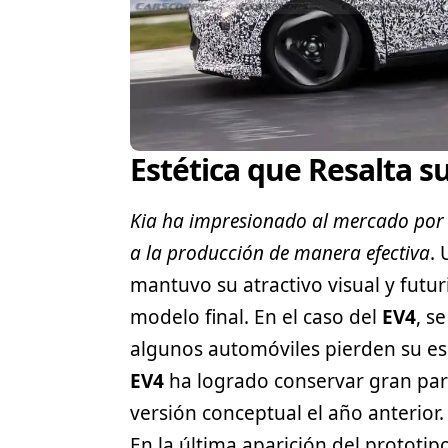
Estética que Resalta s
Kia ha impresionado al mercado por 
a la producción de manera efectiva
. 
mantuvo su atractivo visual y futur
modelo final. En el caso del
EV4
, s
algunos automóviles pierden su ese
EV4
ha logrado conservar gran par
versión conceptual el año anterior.
En la última aparición del prototipo