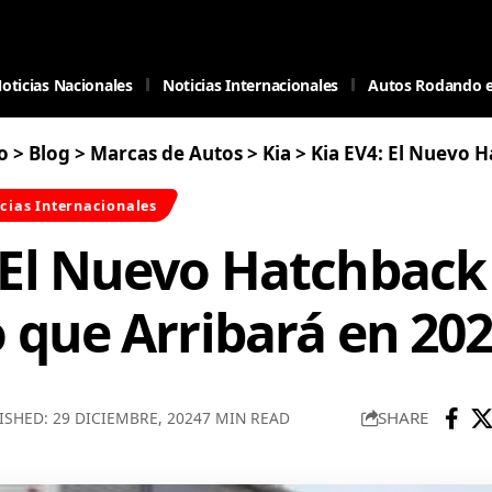
oticias Nacionales
Noticias Internacionales
Autos Rodando 
o
>
Blog
>
Marcas de Autos
>
Kia
>
Kia EV4: El Nuevo Hatchback 
cias Internacionales
: El Nuevo Hatchback
o que Arribará en 20
SHARE
ISHED: 29 DICIEMBRE, 2024
7 MIN READ