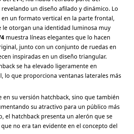
, revelando un diseño afilado y dinámico. Lo
en un formato vertical en la parte frontal,
 le otorgan una identidad luminosa muy
V4
muestra líneas elegantes que lo hacen
riginal, junto con un conjunto de ruedas en
cen inspiradas en un diseño triangular.
hback
se ha elevado ligeramente en
l, lo que proporciona ventanas laterales más
e en su versión hatchback, sino que también
umentando su atractivo para un público más
ro, el hatchback presenta un alerón que se
e que no era tan evidente en el concepto del