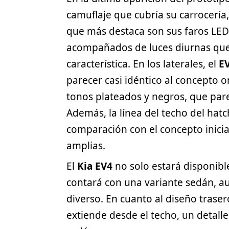
camuflaje que cubría su carrocería
que más destaca son sus faros LED 
acompañados de luces diurnas que
característica. En los laterales, el
E
parecer casi idéntico al concepto o
tonos plateados y negros, que pare
Además, la línea del techo del
hatc
comparación con el concepto inicia
amplias.
El
Kia EV4
no solo estará disponibl
contará con una variante sedán, a
diverso. En cuanto al diseño trase
extiende desde el techo, un detall