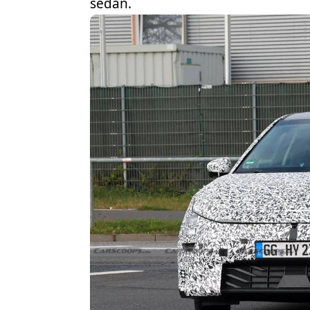
sedán.