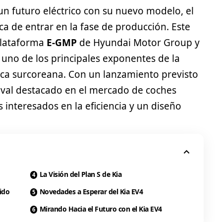
un futuro eléctrico con su nuevo modelo, el
ca de entrar en la fase de producción. Este
 plataforma
E-GMP
de Hyundai Motor Group y
 uno de los principales exponentes de la
rca surcoreana. Con un lanzamiento previsto
rival destacado en el mercado de coches
 interesados en la eficiencia y un diseño
La Visión del Plan S de Kia
ido
Novedades a Esperar del Kia EV4
Mirando Hacia el Futuro con el Kia EV4