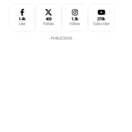
1.4k
400
1.3k
270k
Like
Follow
Follow
Subscribe
- PUBLICIDAD -