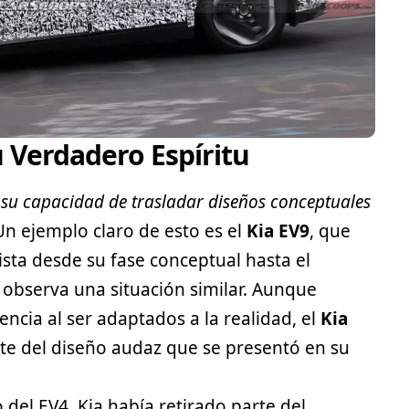
u Verdadero Espíritu
su capacidad de trasladar diseños conceptuales
Un ejemplo claro de esto es el
Kia EV9
, que
ista desde su fase conceptual hasta el
e observa una situación similar. Aunque
ncia al ser adaptados a la realidad, el
Kia
te del diseño audaz que se presentó en su
 del EV4, Kia había retirado parte del