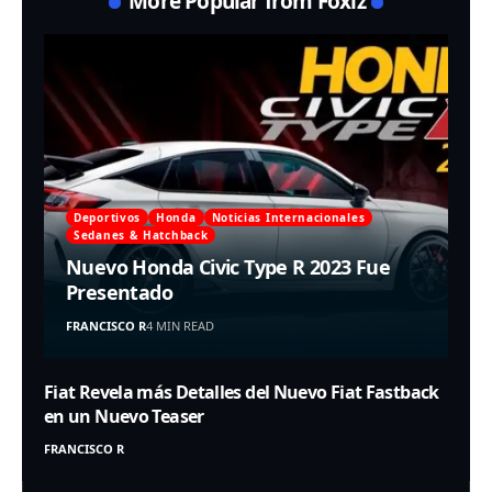
More Popular from Foxiz
Deportivos
Honda
Noticias Internacionales
Sedanes & Hatchback
Nuevo Honda Civic Type R 2023 Fue
Presentado
FRANCISCO R
4 MIN READ
Fiat Revela más Detalles del Nuevo Fiat Fastback
en un Nuevo Teaser
FRANCISCO R