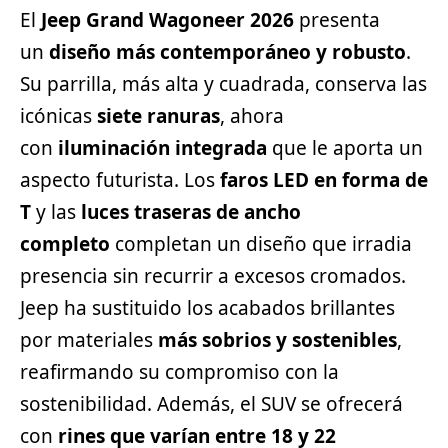
El
Jeep Grand Wagoneer 2026
presenta
un
diseño más contemporáneo y robusto
.
Su parrilla, más alta y cuadrada, conserva las
icónicas
siete ranuras
, ahora
con
iluminación integrada
que le aporta un
aspecto futurista. Los
faros LED en forma de
T
y las
luces traseras de ancho
completo
completan un diseño que irradia
presencia sin recurrir a excesos cromados.
Jeep ha sustituido los acabados brillantes
por materiales
más sobrios y sostenibles
,
reafirmando su compromiso con la
sostenibilidad. Además, el SUV se ofrecerá
con
rines que varían entre 18 y 22