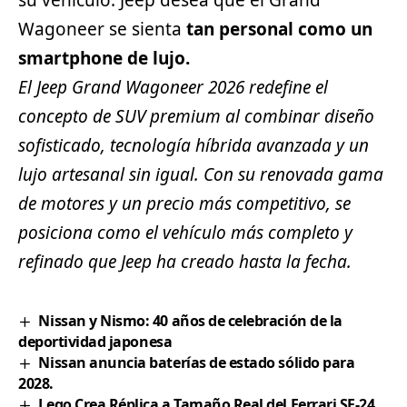
Wagoneer se sienta
tan personal como un
smartphone de lujo.
El Jeep Grand Wagoneer 2026 redefine el
concepto de SUV premium al combinar diseño
sofisticado, tecnología híbrida avanzada y un
lujo artesanal sin igual. Con su renovada gama
de motores y un precio más competitivo, se
posiciona como el vehículo más completo y
refinado que Jeep ha creado hasta la fecha.
Nissan y Nismo: 40 años de celebración de la
deportividad japonesa
Nissan anuncia baterías de estado sólido para
2028.
Lego Crea Réplica a Tamaño Real del Ferrari SF-24