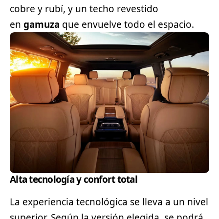
cobre y rubí, y un techo revestido
en
gamuza
que envuelve todo el espacio.
Alta tecnología y confort total
La experiencia tecnológica se lleva a un nivel
superior. Según la versión elegida, se podrá