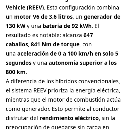
Vehicle (REEV)
. Esta configuración combina
un
motor V6 de 3.6 litros
, un
generador de
130 kW
y una
batería de 92 kWh
. El
resultado es notable: alcanza
647
caballos
,
841 Nm de torque
, con
una
aceleración de 0 a 100 km/h en solo 5
segundos
y una
autonomía superior a los
800 km
.
A diferencia de los híbridos convencionales,
el sistema REEV prioriza la energía eléctrica,
mientras que el motor de combustión actúa
como generador. Esto permite al conductor
disfrutar del
rendimiento eléctrico
, sin la
preocupación de quedarse sin carga en