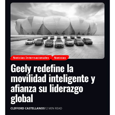
Noticias Internacionales
Noticias
Geely redefine la
movilidad inteligente y
afianza su liderazgo
global
CLIFFORD CASTELLANOS
12 MIN READ