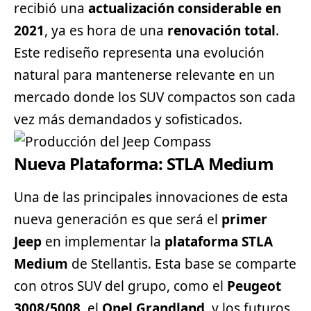
recibió una
actualización considerable en
2021
, ya es hora de una
renovación total
.
Este rediseño representa una evolución
natural para mantenerse relevante en un
mercado donde los
SUV
compactos son cada
vez más demandados y sofisticados.
Nueva Plataforma: STLA Medium
Una de las principales innovaciones de esta
nueva generación es que será el
primer
Jeep
en implementar la
plataforma STLA
Medium
de Stellantis. Esta base se comparte
con otros SUV del grupo, como el
Peugeot
3008/5008
, el
Opel Grandland
, y los futuros