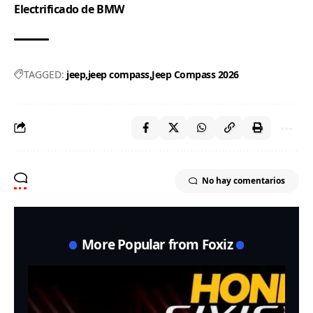
Electrificado de BMW
TAGGED:
jeep
jeep compass
Jeep Compass 2026
No hay comentarios
More Popular from Foxiz