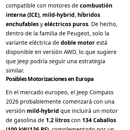
compatible con motores de
combustión
interna (ICE)
,
mild-hybrid
,
híbridos
enchufables
y
eléctricos puros
. De hecho,
dentro de la familia de Peugeot, solo la
variante eléctrica de
doble motor
está
disponible en versión AWD, lo que sugiere
que Jeep podría seguir una estrategia
similar.
Posibles Motorizaciones en Europa
En el mercado europeo, el Jeep Compass
2026 probablemente comenzará con una
versión
mild-hybrid
que incluirá un motor
de gasolina de
1.2 litros
con
134 Caballos
(100 kW/136 PS)
, complementado por un