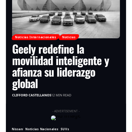
Noticias Internacionales
Noticias
Geely redefine la
movilidad inteligente y
afianza su liderazgo
global
CLIFFORD CASTELLANOS
12 MIN READ
- ADVERTISEMENT -
Nissan
Noticias Nacionales
SUVs