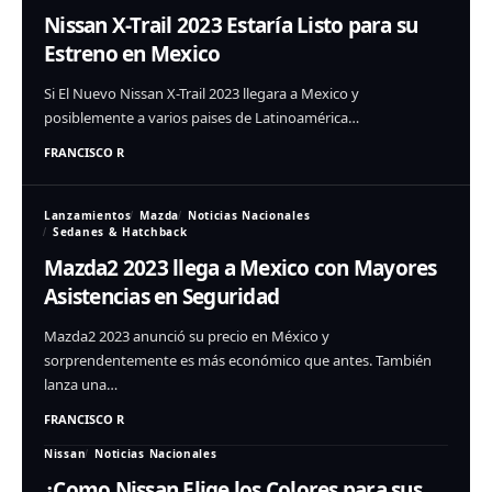
Nissan X-Trail 2023 Estaría Listo para su
Estreno en Mexico
Si El Nuevo Nissan X-Trail 2023 llegara a Mexico y
posiblemente a varios paises de Latinoamérica…
FRANCISCO R
Lanzamientos
Mazda
Noticias Nacionales
Sedanes & Hatchback
Mazda2 2023 llega a Mexico con Mayores
Asistencias en Seguridad
Mazda2 2023 anunció su precio en México y
sorprendentemente es más económico que antes. También
lanza una…
FRANCISCO R
Nissan
Noticias Nacionales
¿Como Nissan Elige los Colores para sus