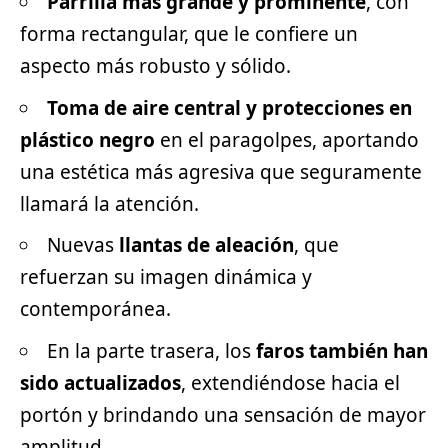
Parrilla más grande y prominente
, con
forma rectangular, que le confiere un
aspecto más robusto y sólido.
Toma de aire central y protecciones en
plástico negro
en el paragolpes, aportando
una estética más agresiva que seguramente
llamará la atención.
Nuevas
llantas de aleación
, que
refuerzan su imagen dinámica y
contemporánea.
En la parte trasera, los
faros también han
sido actualizados
, extendiéndose hacia el
portón y brindando una sensación de mayor
amplitud.