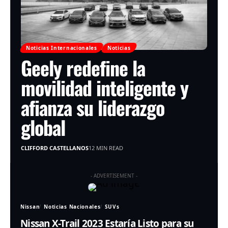
Noticias Internacionales
Noticias
Geely redefine la
movilidad inteligente y
afianza su liderazgo
global
CLIFFORD CASTELLANOS
12 MIN READ
- ADVERTISEMENT -
Nissan
Noticias Nacionales
SUVs
Nissan X-Trail 2023 Estaría Listo para su