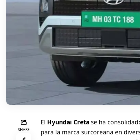
El
Hyundai Creta
se ha consolidad
SHARE
para la marca surcoreana en dive