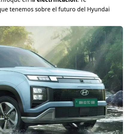
que tenemos sobre el futuro del
Hyundai