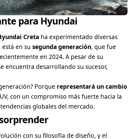
ante para Hyundai
Hyundai
Creta
ha experimentado diversas
, está en su
segunda generación
, que fue
recientemente en 2024. A pesar de su
e encuentra desarrollando su sucesor,
a generación? Porque
representará un cambio
SUV
, con un compromiso más fuerte hacia la
s tendencias globales del mercado.
 sorprender
ución con su filosofía de diseño, y el