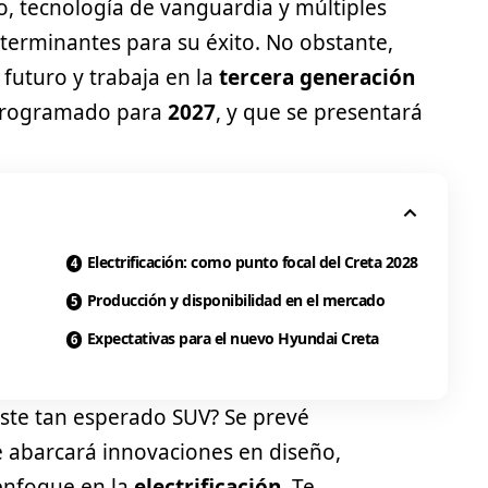
ño, tecnología de vanguardia y múltiples
terminantes para su éxito. No obstante,
futuro y trabaja en la
tercera generación
 programado para
2027
, y que se presentará
Electrificación: como punto focal del Creta 2028
Producción y disponibilidad en el mercado
Expectativas para el nuevo Hyundai Creta
este tan esperado
SUV
? Se prevé
 abarcará innovaciones en diseño,
 enfoque en la
electrificación
. Te