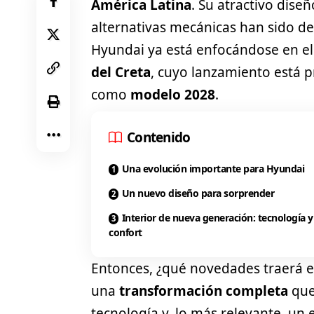
América Latina
. Su atractivo dise
alternativas mecánicas han sido de
Hyundai ya está enfocándose en el 
del Creta
, cuyo lanzamiento está
como
modelo 2028
.
Contenido
Una evolución importante para Hyundai
Un nuevo diseño para sorprender
Interior de nueva generación: tecnología y
confort
Entonces, ¿qué novedades traerá 
una
transformación completa
que
tecnología y, lo más relevante, un