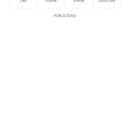
Like
Follow
Follow
Subscribe
- PUBLICIDAD -