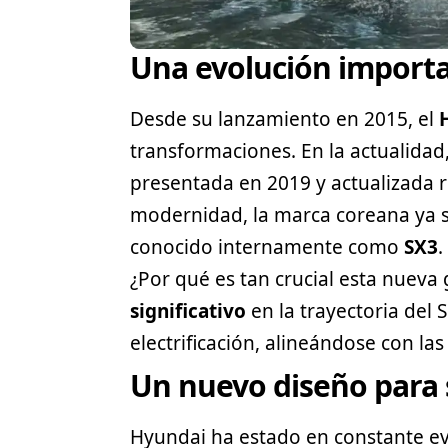
Una evolución import
Desde su lanzamiento en 2015, el
transformaciones. En la actualidad
presentada en 2019 y actualizada 
modernidad, la marca coreana ya s
conocido internamente como
SX3
.
¿Por qué es tan crucial esta nuev
significativo
en la trayectoria del
electrificación, alineándose con la
Un nuevo diseño para
Hyundai ha estado en constante evol