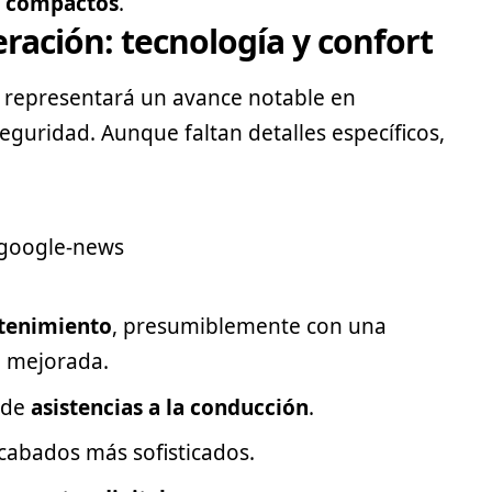
 compactos
.
ración: tecnología y confort
representará un avance notable en
eguridad. Aunque faltan detalles específicos,
etenimiento
, presumiblemente con una
d mejorada.
 de
asistencias a la conducción
.
cabados más sofisticados.