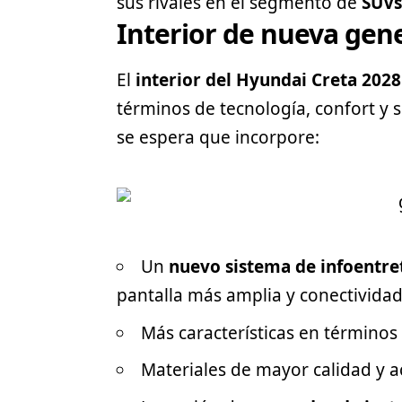
sus rivales en el segmento de
SUVs
Interior de nueva gene
El
interior del Hyundai Creta 2028
términos de tecnología, confort y s
se espera que incorpore:
Un
nuevo sistema de infoentr
pantalla más amplia y conectivida
Más características en términos
Materiales de mayor calidad y a