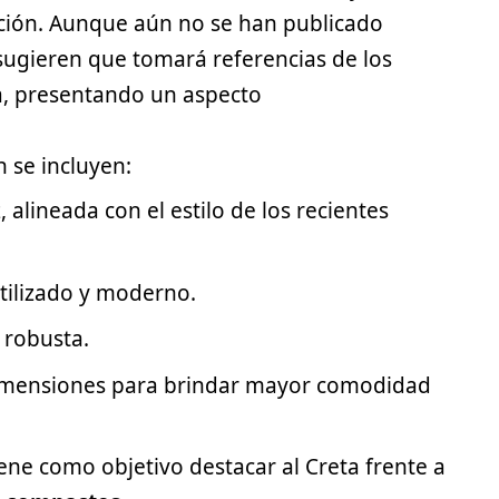
ción. Aunque aún no se han publicado
s sugieren que tomará referencias de los
a, presentando un aspecto
 se incluyen:
 alineada con el estilo de los recientes
tilizado y moderno.
 robusta.
dimensiones para brindar mayor comodidad
ene como objetivo destacar al Creta frente a