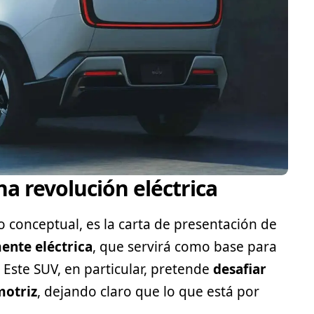
na revolución eléctrica
o conceptual, es la carta de presentación de
nte eléctrica
, que servirá como base para
. Este
SUV
, en particular, pretende
desafiar
motriz
, dejando claro que lo que está por