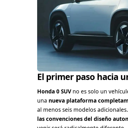
El primer paso hacia u
Honda
0 SUV
no es solo un vehícul
una
nueva plataforma completame
al menos seis modelos adicionales
las convenciones del diseño auto
venir será radicalmente diferente.