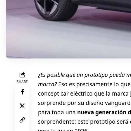
¿Es posible que un prototipo pueda m
SHARE
marca?
Eso es precisamente lo que
concept car eléctrico que la marca
sorprende por su diseño vanguardi
para toda una
nueva generación d
sorprendente: este prototipo será 
verá la luz en 2026.