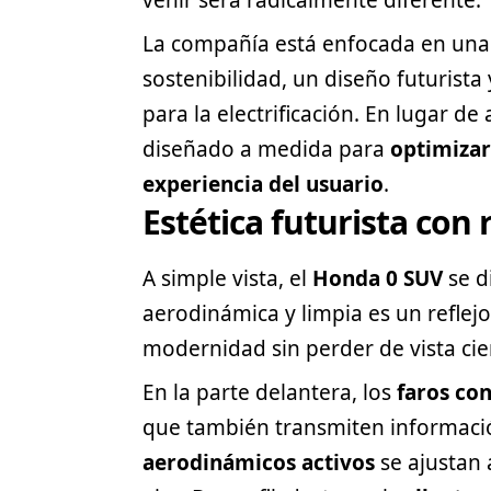
La compañía está enfocada en una 
sostenibilidad, un diseño futurista
para la electrificación. En lugar de
diseñado a medida para
optimizar
experiencia del usuario
.
Estética futurista con
A simple vista, el
Honda 0 SUV
se d
aerodinámica y limpia es un reflej
modernidad sin perder de vista ci
En la parte delantera, los
faros co
que también transmiten informaci
aerodinámicos activos
se ajustan 