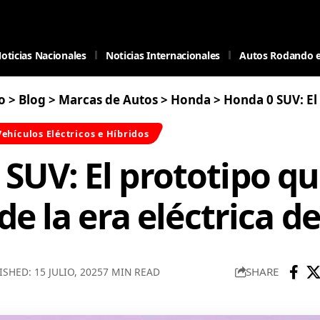
oticias Nacionales
Noticias Internacionales
Autos Rodando 
o
>
Blog
>
Marcas de Autos
>
Honda
>
Honda 0 SUV: El prototipo que mar
Vehículos Eléctricos e Híbridos
SUV: El prototipo q
o de la era eléctrica 
SHARE
ISHED: 15 JULIO, 2025
7 MIN READ