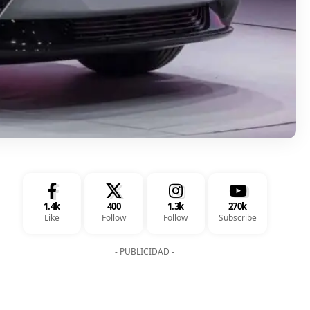
1.4k
400
1.3k
270k
Like
Follow
Follow
Subscribe
- PUBLICIDAD -