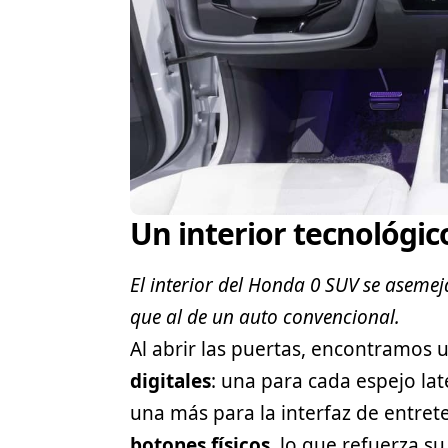
Un interior tecnológic
El interior del Honda 0 SUV se aseme
que al de un auto convencional.
Al abrir las puertas, encontramos
digitales
: una para cada espejo lat
una más para la interfaz de entret
botones físicos
, lo que refuerza s