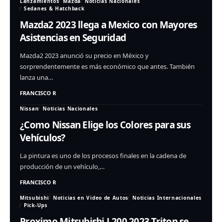
Lanzamientos
Mazda
Noticias Nacionales
Sedanes & Hatchback
Mazda2 2023 llega a Mexico con Mayores
Asistencias en Seguridad
Mazda2 2023 anunció su precio en México y
sorprendentemente es más económico que antes. También
lanza una…
FRANCISCO R
Nissan
Noticias Nacionales
¿Como Nissan Elige los Colores para sus
Vehículos?
La pintura es uno de los procesos finales en la cadena de
producción de un vehículo,…
FRANCISCO R
Mitsubishi
Noticias en Video de Autos
Noticias Internacionales
Pick-Ups
Proximo Mitsubishi L200 2023 Triton se