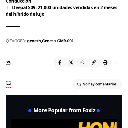
Conducción
Deepal S09: 21,000 unidades vendidas en 2 meses
del híbrido de lujo
TAGGED:
genesis
Genesis GMR-001
No hay comentarios
More Popular from Foxiz