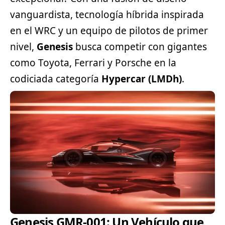
vanguardista, tecnología híbrida inspirada
en el WRC y un equipo de pilotos de primer
nivel,
Genesis
busca competir con gigantes
como
Toyota
, Ferrari y Porsche en la
codiciada categoría
Hypercar (LMDh)
.
Genesis GMR-001: Un Vehículo que