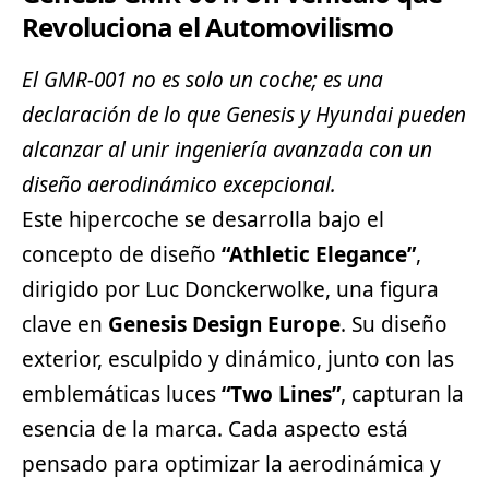
Revoluciona el Automovilismo
El GMR-001 no es solo un coche; es una
declaración de lo que Genesis y
Hyundai
pueden
alcanzar al unir ingeniería avanzada con un
diseño aerodinámico excepcional.
Este hipercoche se desarrolla bajo el
concepto de diseño
“Athletic Elegance”
,
dirigido por Luc Donckerwolke, una figura
clave en
Genesis Design Europe
. Su diseño
exterior, esculpido y dinámico, junto con las
emblemáticas luces
“Two Lines”
, capturan la
esencia de la marca. Cada aspecto está
pensado para optimizar la aerodinámica y