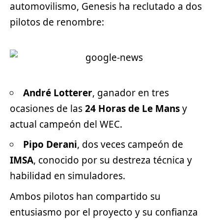
automovilismo, Genesis ha reclutado a dos
pilotos de renombre:
André Lotterer
, ganador en tres
ocasiones de las
24 Horas de Le Mans
y
actual campeón del WEC.
Pipo Derani
, dos veces campeón de
IMSA
, conocido por su destreza técnica y
habilidad en simuladores.
Ambos pilotos han compartido su
entusiasmo por el proyecto y su confianza