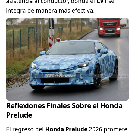
asistencia al conductor, donde el
CVT
se
integra de manera más efectiva.
Reflexiones Finales Sobre el Honda
Prelude
El regreso del
Honda Prelude
2026 promete