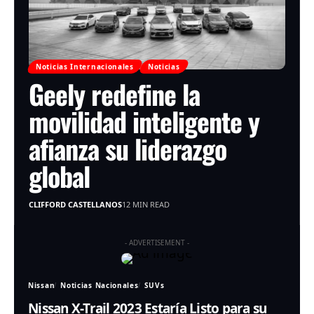
Noticias Internacionales
Noticias
Geely redefine la
movilidad inteligente y
afianza su liderazgo
global
CLIFFORD CASTELLANOS
12 MIN READ
- ADVERTISEMENT -
Nissan
Noticias Nacionales
SUVs
Nissan X-Trail 2023 Estaría Listo para su