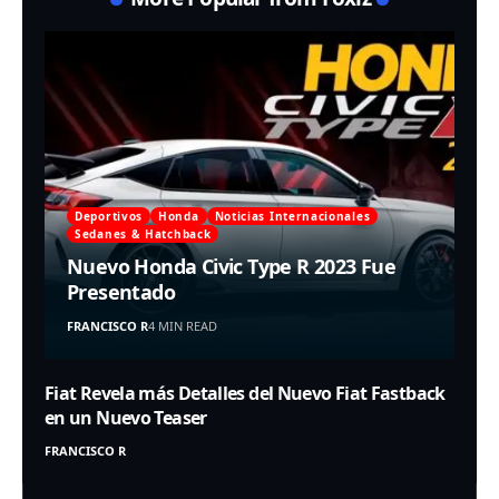
Deportivos
Honda
Noticias Internacionales
Sedanes & Hatchback
Nuevo Honda Civic Type R 2023 Fue
Presentado
FRANCISCO R
4 MIN READ
Fiat Revela más Detalles del Nuevo Fiat Fastback
en un Nuevo Teaser
FRANCISCO R