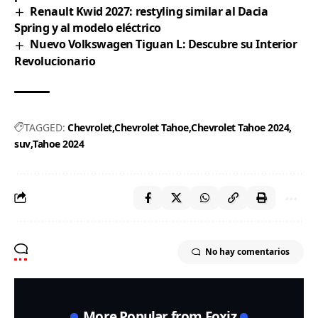
Renault Kwid 2027: restyling similar al Dacia
Spring y al modelo eléctrico
Nuevo Volkswagen Tiguan L: Descubre su Interior
Revolucionario
TAGGED:
Chevrolet
Chevrolet Tahoe
Chevrolet Tahoe 2024
suv
Tahoe 2024
No hay comentarios
More Popular from Foxiz