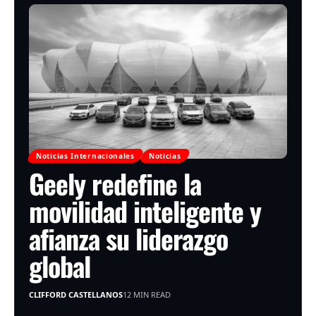
Noticias Internacionales
Noticias
Geely redefine la
movilidad inteligente y
afianza su liderazgo
global
CLIFFORD CASTELLANOS
12 MIN READ