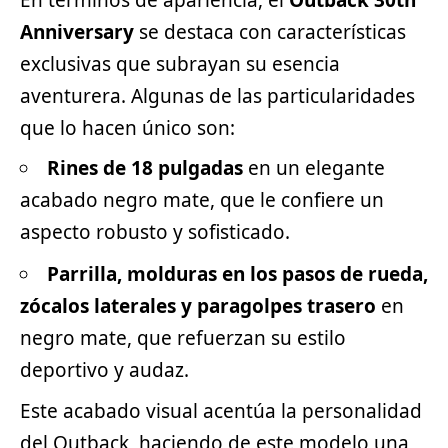
En términos de apariencia, el
Outback 30th
Anniversary
se destaca con características
exclusivas que subrayan su esencia
aventurera. Algunas de las particularidades
que lo hacen único son:
Rines de 18 pulgadas
en un elegante
acabado negro mate, que le confiere un
aspecto robusto y sofisticado.
Parrilla, molduras en los pasos de rueda,
zócalos laterales y paragolpes trasero
en
negro mate, que refuerzan su estilo
deportivo
y audaz.
Este acabado visual acentúa la personalidad
del Outback, haciendo de este modelo una