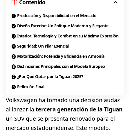
Contenido
Producción y Disponibilidad en el Mercado
Diseño Exterior: Un Enfoque Moderno y Elegante
Interior: Tecnología y Confort en su Máxima Expresión
Seguridad: Un Pilar Esencial
Motorización: Potencia y Eficiencia en Armonía
Distinciones Principales con el Modelo Europeo
¿Por Qué Optar por la Tiguan 2025?
Reflexión Final
Volkswagen ha tomado una decisión audaz
al lanzar la
tercera generación de la Tiguan
,
un SUV que se presenta renovado para el
mercado estadounidense. Este modelo,