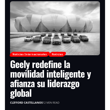
Noticias Internacionales
Noticias
Geely redefine la
movilidad inteligente y
afianza su liderazgo
global
CLIFFORD CASTELLANOS
12 MIN READ