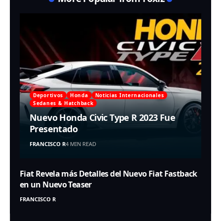
Deportivos
Honda
Noticias Internacionales
Sedanes & Hatchback
Nuevo Honda Civic Type R 2023 Fue
Presentado
FRANCISCO R
4 MIN READ
Fiat Revela más Detalles del Nuevo Fiat Fastback
en un Nuevo Teaser
FRANCISCO R