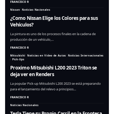
FRANCISCO R
Nissan
Noticias Nacionales
¿Como Nissan Elige los Colores para sus
Vehículos?
La pintura es uno de los procesos finales en la cadena de
producción de un vehículo,…
FRANCISCO R
Mitsubishi
Noticias en Video de Autos
Noticias Internacionales
Pick-Ups
Proximo Mitsubishi L200 2023 Triton se
deja ver en Renders
La popular Pick-up Mitsubishi L200 2023 se está preparando
para el lanzamiento del relevo a principios…
FRANCISCO R
Noticias Nacionales
Tesla Tiene su Propio Carril en la Frontera