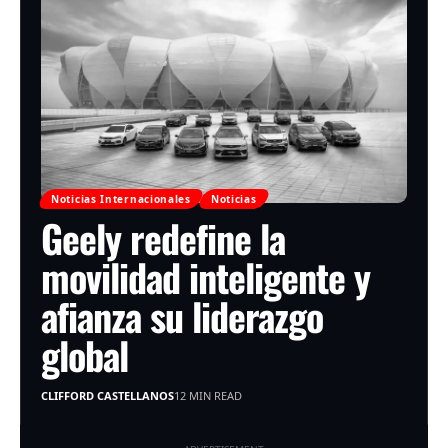
Noticias Internacionales
Noticias
Geely redefine la
movilidad inteligente y
afianza su liderazgo
global
CLIFFORD CASTELLANOS
12 MIN READ