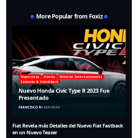
More Popular from Foxiz
Deportivos
Honda
Noticias Internacionales
Sedanes & Hatchback
Nuevo Honda Civic Type R 2023 Fue
Presentado
FRANCISCO R
4 MIN READ
Fiat Revela más Detalles del Nuevo Fiat Fastback
en un Nuevo Teaser