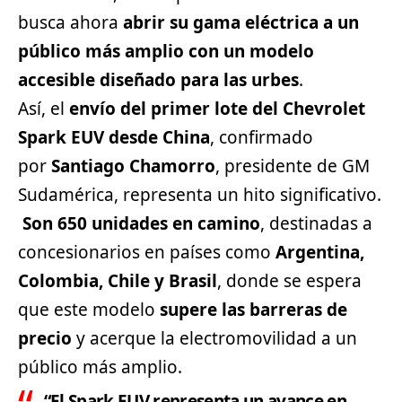
busca ahora
abrir su gama eléctrica a un
público más amplio con un modelo
accesible diseñado para las urbes
.
Así, el
envío del primer lote del
Chevrolet
Spark EUV desde China
, confirmado
por
Santiago Chamorro
, presidente de GM
Sudamérica, representa un hito significativo.
Son 650 unidades en camino
, destinadas a
concesionarios en países como
Argentina,
Colombia, Chile y Brasil
, donde se espera
que este modelo
supere las barreras de
precio
y acerque la electromovilidad a un
público más amplio.
“El Spark EUV representa un avance en