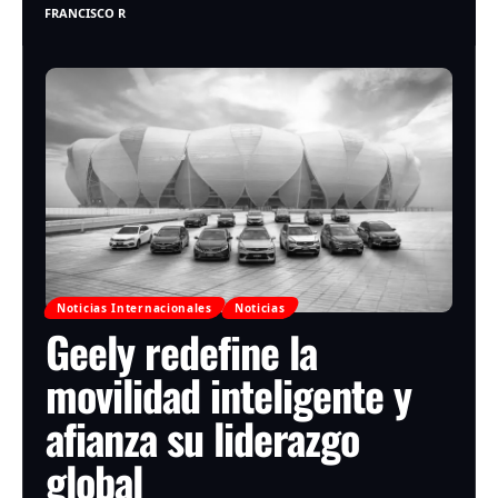
FRANCISCO R
Noticias Internacionales
Noticias
Geely redefine la
movilidad inteligente y
afianza su liderazgo
global