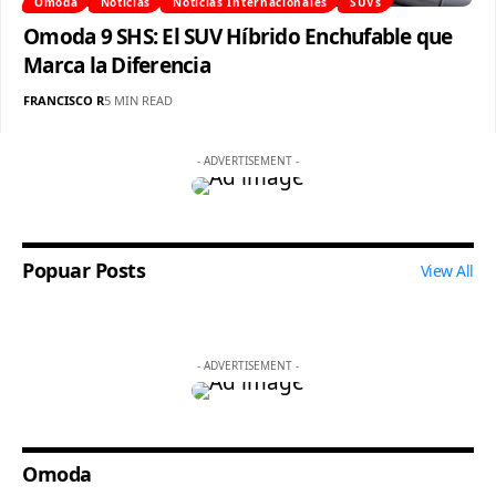
Omoda
Noticias
Noticias Internacionales
SUVs
Omoda 9 SHS: El SUV Híbrido Enchufable que
Marca la Diferencia
FRANCISCO R
5 MIN READ
- ADVERTISEMENT -
Popuar Posts
View All
- ADVERTISEMENT -
Omoda