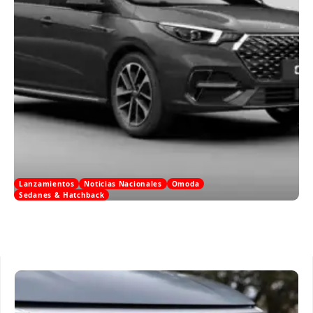
Lanzamientos
Noticias Nacionales
Omoda
Sedanes & Hatchback