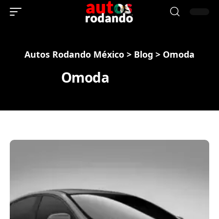
Autos Rodando México
>
Blog
>
Omoda
Omoda