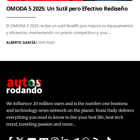
OMODA 5 2025: Un Sutil pero Efectivo Rediseño
El OMODA 5 2025 recibe un sutil facelift que mejora su equipamiento
y eficiencia, manteniendo un precio competitivo y una…
ALBERTO GARCÍA
8 MIN READ
We influence 20 million users and is the number one business
and technology news network on the planet. Foxiz Daily delivers
everything you need to know to live your best life, best tech
trend, traveling passion and more…