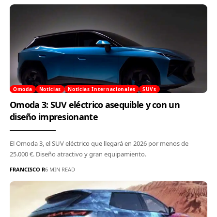
Omoda
Noticias
Noticias Internacionales
SUVs
Omoda 3: SUV eléctrico asequible y con un
diseño impresionante
El Omoda 3, el SUV eléctrico que llegará en 2026 por menos de
25.000 €. Diseño atractivo y gran equipamiento.
FRANCISCO R
6 MIN READ