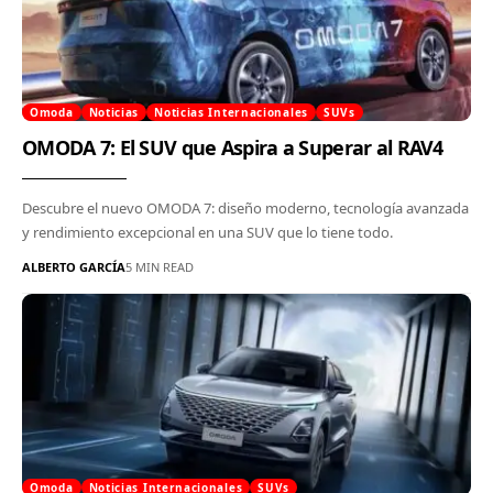
Omoda
Noticias
Noticias Internacionales
SUVs
OMODA 7: El SUV que Aspira a Superar al RAV4
Descubre el nuevo OMODA 7: diseño moderno, tecnología avanzada
y rendimiento excepcional en una SUV que lo tiene todo.
ALBERTO GARCÍA
5 MIN READ
Omoda
Noticias Internacionales
SUVs