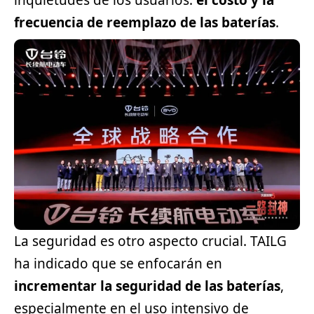
inquietudes de los usuarios:
el costo y la
frecuencia de reemplazo de las baterías
.
La seguridad es otro aspecto crucial. TAILG
ha indicado que se enfocarán en
incrementar la seguridad de las baterías
,
especialmente en el uso intensivo de