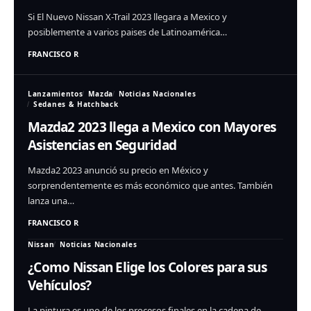
Si El Nuevo Nissan X-Trail 2023 llegara a Mexico y
posiblemente a varios paises de Latinoamérica…
FRANCISCO R
Lanzamientos
Mazda
Noticias Nacionales
Sedanes & Hatchback
Mazda2 2023 llega a Mexico con Mayores
Asistencias en Seguridad
Mazda2 2023 anunció su precio en México y
sorprendentemente es más económico que antes. También
lanza una…
FRANCISCO R
Nissan
Noticias Nacionales
¿Como Nissan Elige los Colores para sus
Vehículos?
La pintura es uno de los procesos finales en la cadena de