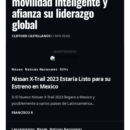
movilidad inteligente y
afianza su liderazgo
global
CLIFFORD CASTELLANOS
12 MIN READ
- ADVERTISEMENT -
Nissan
Noticias Nacionales
SUVs
Nissan X-Trail 2023 Estaría Listo para su
Estreno en Mexico
Si El Nuevo Nissan X-Trail 2023 llegara a Mexico y
posiblemente a varios paises de Latinoamérica…
FRANCISCO R
Lanzamientos
Mazda
Noticias Nacionales