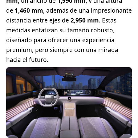
mm
, un ancho de
1,990 mm
, y una altura
de
1,460 mm
, además de una impresionante
distancia entre ejes de
2,950 mm
. Estas
medidas enfatizan su tamaño robusto,
diseñado para ofrecer una experiencia
premium, pero siempre con una mirada
hacia el futuro.