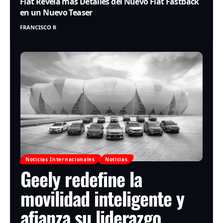
Fiat Revela más Detalles del Nuevo Fiat Fastback
en un Nuevo Teaser
FRANCISCO R
Noticias Internacionales
Noticias
Geely redefine la
movilidad inteligente y
afianza su liderazgo