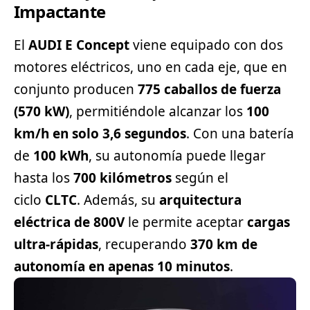
Impactante
El
AUDI E Concept
viene equipado con dos
motores eléctricos, uno en cada eje, que en
conjunto producen
775 caballos de fuerza
(570 kW)
, permitiéndole alcanzar los
100
km/h en solo 3,6 segundos
. Con una batería
de
100 kWh
, su autonomía puede llegar
hasta los
700 kilómetros
según el
ciclo
CLTC
. Además, su
arquitectura
eléctrica de 800V
le permite aceptar
cargas
ultra-rápidas
, recuperando
370 km de
autonomía en apenas 10 minutos
.