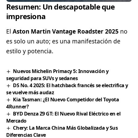
Resumen: Un descapotable que
impresiona
El
Aston Martin Vantage Roadster 2025
no
es solo un auto; es una manifestación de
estilo y potencia.
Nuevos Michelin Primacy 5: Innovación y
seguridad para SUVs y sedanes
DS No. 4 2025: El hatchback francés se electrifica y
se vuelve más audaz
Kia Tasman: ¿El Nuevo Competidor del Toyota
4Runner?
BYD Denza Z9 GT: El Nuevo Rival Eléctrico en el
Mercado
Chery: La Marca China Más Globalizada y Sus
Diferencias Clave