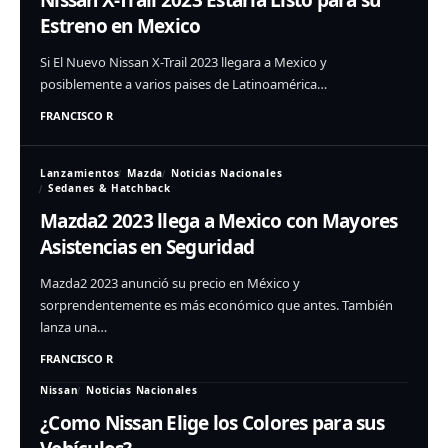
Nissan X-Trail 2023 Estaría Listo para su
Estreno en Mexico
Si El Nuevo Nissan X-Trail 2023 llegara a Mexico y
posiblemente a varios paises de Latinoamérica…
FRANCISCO R
Lanzamientos
Mazda
Noticias Nacionales
Sedanes & Hatchback
Mazda2 2023 llega a Mexico con Mayores
Asistencias en Seguridad
Mazda2 2023 anunció su precio en México y
sorprendentemente es más económico que antes. También
lanza una…
FRANCISCO R
Nissan
Noticias Nacionales
¿Como Nissan Elige los Colores para sus