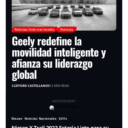
Noticias Internacionales
Noticias
Geely redefine la
movilidad inteligente y
afianza su liderazgo
global
CLIFFORD CASTELLANOS
12 MIN READ
- ADVERTISEMENT -
Nissan
Noticias Nacionales
SUVs