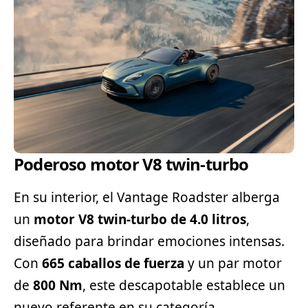
Poderoso motor V8 twin-turbo
En su interior, el Vantage Roadster alberga
un
motor V8 twin-turbo de 4.0 litros
,
diseñado para brindar emociones intensas.
Con
665 caballos de fuerza
y un par motor
de
800 Nm
, este descapotable establece un
nuevo referente en su categoría.