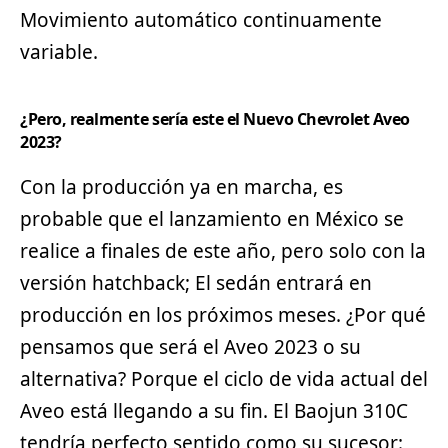
Movimiento automático continuamente
variable.
¿Pero, realmente sería este el Nuevo Chevrolet Aveo
2023?
Con la producción ya en marcha, es
probable que el
lanzamiento
en México se
realice a finales de este año, pero solo con la
versión hatchback; El sedán entrará en
producción en los próximos meses. ¿Por qué
pensamos que será el Aveo 2023 o su
alternativa? Porque el ciclo de vida actual del
Aveo está llegando a su fin. El Baojun 310C
tendría perfecto sentido como su sucesor: