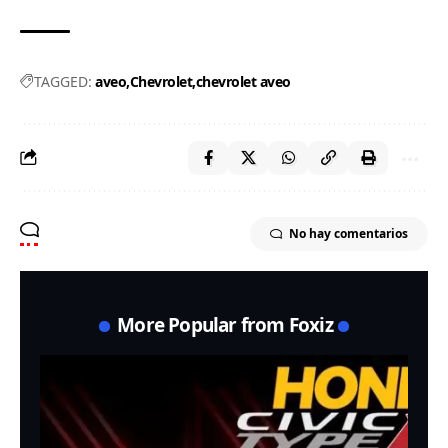
TAGGED:
aveo
Chevrolet
chevrolet aveo
No hay comentarios
More Popular from Foxiz