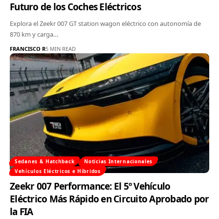
Futuro de los Coches Eléctricos
Explora el Zeekr 007 GT station wagon eléctrico con autonomía de
870 km y carga…
FRANCISCO R
5 MIN READ
Sedanes & Hatchback
Noticias Internacionales
Vehículos Eléctricos e Híbridos
Zeekr 007 Performance: El 5º Vehículo
Eléctrico Más Rápido en Circuito Aprobado por
la FIA