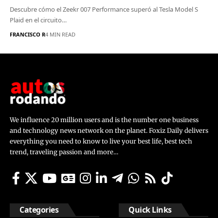
Descubre cómo el Zeekr 007 Performance superó al Tesla Model S
Plaid en el circuito…
FRANCISCO R
4 MIN READ
We influence 20 million users and is the number one business
and technology news network on the planet. Foxiz Daily delivers
everything you need to know to live your best life, best tech
trend, traveling passion and more…
Categories
Quick Links