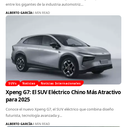
entre los gigantes de la industria automotriz…
ALBERTO GARCÍA
6 MIN READ
SUVs
Noticias
Noticias Internacionales
Xpeng G7: El SUV Eléctrico Chino Más Atractivo
para 2025
Conoce el nuevo Xpeng G7, el SUV eléctrico que combina diseño
futurista, tecnología avanzada y…
ALBERTO GARCÍA
4 MIN READ