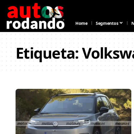
Home
Segmentos
N
Etiqueta:
Volksw