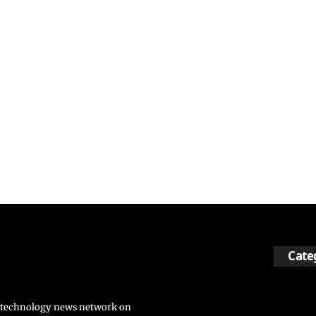
Cate
nd technology news network on