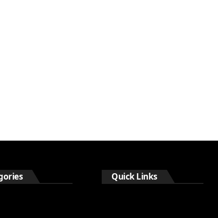
gories
Quick Links