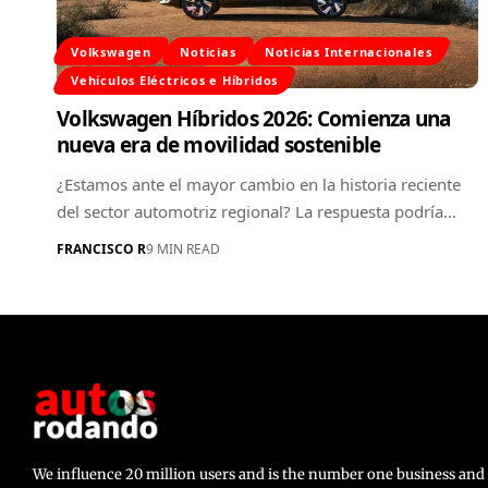
Volkswagen
Noticias
Noticias Internacionales
Vehículos Eléctricos e Híbridos
Volkswagen Híbridos 2026: Comienza una
nueva era de movilidad sostenible
¿Estamos ante el mayor cambio en la historia reciente
del sector automotriz regional? La respuesta podría…
FRANCISCO R
9 MIN READ
We influence 20 million users and is the number one business a