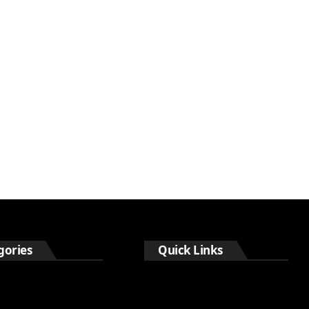
gories
Quick Links