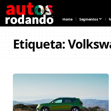
Home
Segmentos
N
Etiqueta:
Volksw