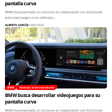
pantalla curva
BMW ha presentado un concurso en colaboración con AirConsole
para traer juegos a sus vehículos…
ALBERTO GARCÍA
3 MIN READ
BMW
Noticias Internacionales
BMW busca desarrollar videojuegos para su
pantalla curva
BMW ha presentado un concurso en colaboración con AirConsole