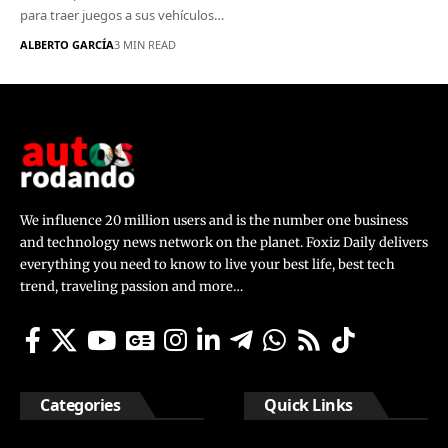
para traer juegos a sus vehículos…
ALBERTO GARCÍA
3 MIN READ
We influence 20 million users and is the number one business
and technology news network on the planet. Foxiz Daily delivers
everything you need to know to live your best life, best tech
trend, traveling passion and more…
Categories
Quick Links