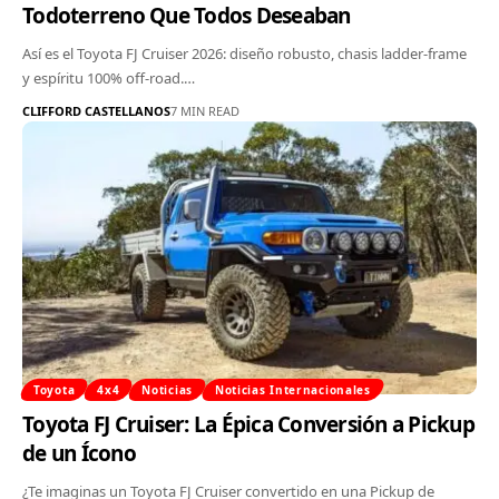
Todoterreno Que Todos Deseaban
Así es el Toyota FJ Cruiser 2026: diseño robusto, chasis ladder-frame
y espíritu 100% off-road.…
CLIFFORD CASTELLANOS
7 MIN READ
Toyota
4x4
Noticias
Noticias Internacionales
Toyota FJ Cruiser: La Épica Conversión a Pickup
de un Ícono
¿Te imaginas un Toyota FJ Cruiser convertido en una Pickup de