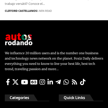
trabajo versátil? Conoce el…
CLIFFORD CASTELLANOS
6 MIN READ
We influence 20 million users and is the number one business
and technology news network on the planet. Foxiz Daily delivers
everything you need to know to live your best life, best tech
trend, traveling passion and more…
Categories
Quick Links