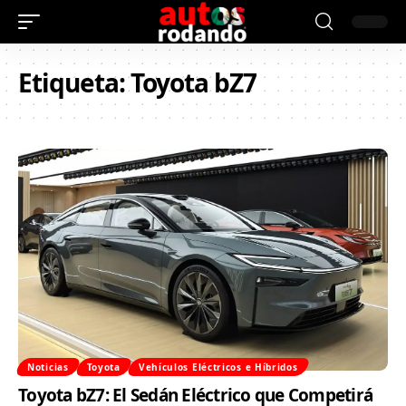
Etiqueta:
Toyota bZ7
Noticias
Toyota
Vehículos Eléctricos e Híbridos
Toyota bZ7: El Sedán Eléctrico que Competirá