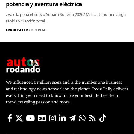
potencia y aventura eléctrica
¿Vale la pena el nuevo Subaru Solterra 2026? Más autonomía, carga
rápida y tracción total…
FRANCISCO R
8 MIN READ
We influence 20 million users and is the number one business
and technology news network on the planet. Foxiz Daily delivers
everything you need to know to live your best life, best tech
trend, traveling passion and more…