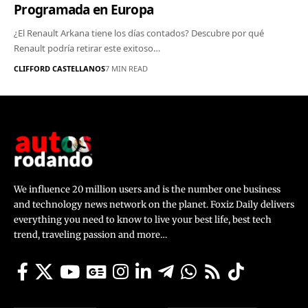
Programada en Europa
¿El Renault Arkana tiene los días contados? Descubre por qué
Renault podría retirar este exitoso…
CLIFFORD CASTELLANOS
7 MIN READ
We influence 20 million users and is the number one business
and technology news network on the planet. Foxiz Daily delivers
everything you need to know to live your best life, best tech
trend, traveling passion and more…