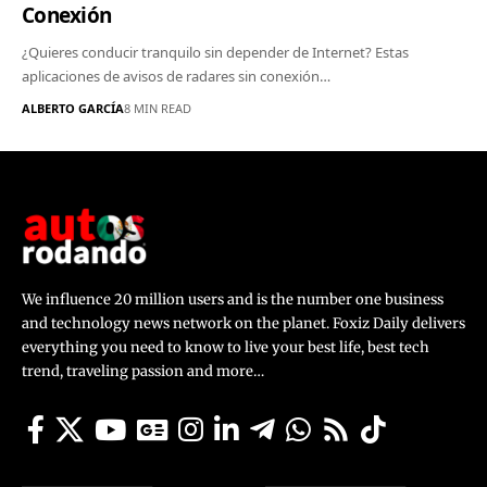
Conexión
¿Quieres conducir tranquilo sin depender de Internet? Estas
aplicaciones de avisos de radares sin conexión…
ALBERTO GARCÍA
8 MIN READ
We influence 20 million users and is the number one business
and technology news network on the planet. Foxiz Daily delivers
everything you need to know to live your best life, best tech
trend, traveling passion and more…