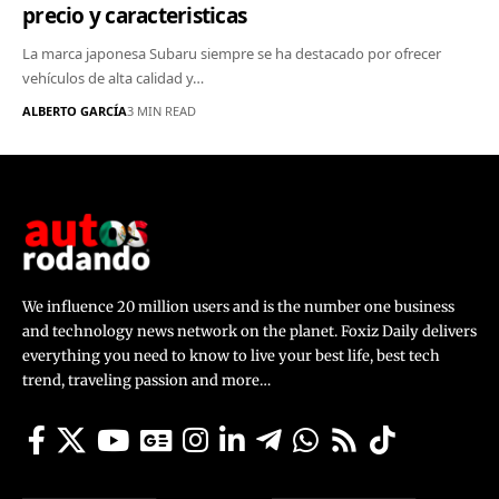
precio y caracteristicas
La marca japonesa Subaru siempre se ha destacado por ofrecer
vehículos de alta calidad y…
ALBERTO GARCÍA
3 MIN READ
We influence 20 million users and is the number one business
and technology news network on the planet. Foxiz Daily delivers
everything you need to know to live your best life, best tech
trend, traveling passion and more…