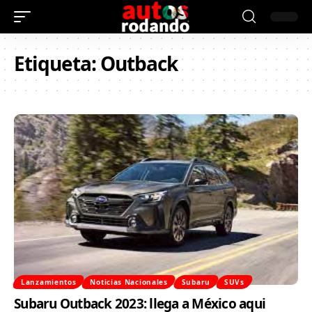
Etiqueta:
Outback
Lanzamientos
Noticias Nacionales
Subaru
SUVs
Subaru Outback 2023: llega a México aqui